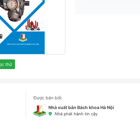
c thử
Được bán bởi:
Nhà xuất bản Bách khoa Hà Nội
Nhà phát hành tin cậy