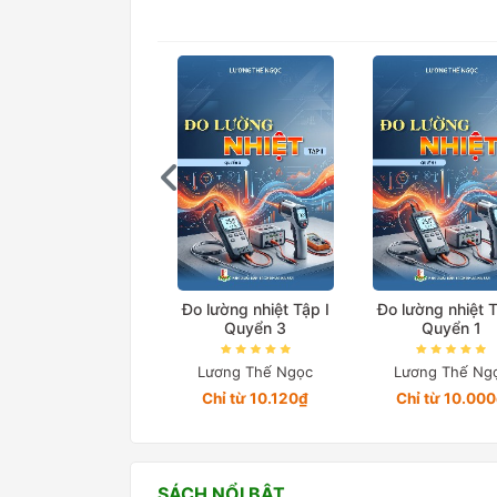
Đo lường nhiệt Tập I
Đo lường nhiệt T
Quyển 3
Quyển 1
Lương Thế Ngọc
Lương Thế Ng
Chỉ từ 10.120₫
Chỉ từ 10.00
SÁCH NỔI BẬT