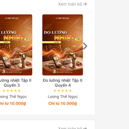
Xem toàn bộ
ường nhiệt Tập II
Đo lường nhiệt Tập II
Đo lường nhiệt Tập
Quyển 3
Quyển 4
Quyển 5
ương Thế Ngọc
Lương Thế Ngọc
Lương Thế Ngọc
hỉ từ 10.000₫
Chỉ từ 10.000₫
Chỉ từ 24.564₫
Xem toàn bộ