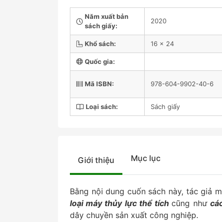
Năm xuất bản
2020
sách giấy:
Khổ sách:
16 x 24
Quốc gia:
Mã ISBN:
978-604-9902-40-6
Loại sách:
Sách giấy
Mục lục
Giới thiệu
Bằng nội dung cuốn sách này, tác giả 
loại máy thủy lực thể tích
cũng như
cá
dây chuyền sản xuất công nghiệp.