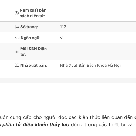
Năm xuất bản
sách điện tử:
Số trang:
112
Ngôn ngữ:
vi
Mã ISBN Điện
tử:
Nhà xuất bản:
Nhà Xuất Bản Bách Khoa Hà Nội
muốn cung cấp cho người đọc các kiến thức liên quan đến
c phần tử điều khiển thủy lực
dùng trong các thiết bị và 