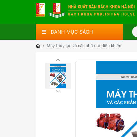
DANH MỤC SÁCH
Máy thủy lực và các phần tử điều khiển