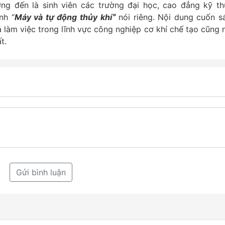
g đến là sinh viên các trường đại học, cao đẳng kỹ th
nh “
Máy và tự động thủy khíˮ
nói riêng. Nội dung cuốn s
 làm việc trong lĩnh vực công nghiệp cơ khí chế tạo cũng 
t.
Gửi bình luận