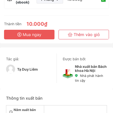
(ebook)
1 Tháng
3 Tháng
6 Tháng
10.000₫
Thành tiền
3 Năm
Mua ngay
Thêm vào giỏ
Tác giả:
Được bán bởi:
Nhà xuất bản Bách
Tạ Duy Liêm
khoa Hà Nội
Nhà phát hành
tin cậy
Thông tin xuất bản
Năm xuất bản