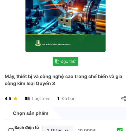
Đọc thử
Máy, thiết bị và công nghệ cao trong chế biến và gia
công kim loại Quyển 3
4.5
65
Lượt xem
1
Đã bán
Chọn sản phẩm
Sách điện tử
1 Tháng
10.000₫