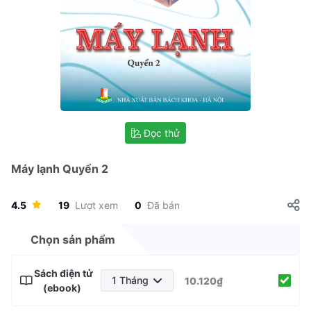
Đọc thử
Máy lạnh Quyển 2
4.5
19
Lượt xem
0
Đã bán
Chọn sản phẩm
Sách điện tử
1 Tháng
10.120₫
(ebook)
1 Tháng