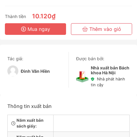
3 Tháng
6 Tháng
10.120₫
Thành tiền
3 Năm
Mua ngay
Thêm vào giỏ
Tác giả:
Được bán bởi:
Nhà xuất bản Bách
Đinh Văn Hiền
khoa Hà Nội
Nhà phát hành
tin cậy
Thông tin xuất bản
Năm xuất bản
sách giấy: