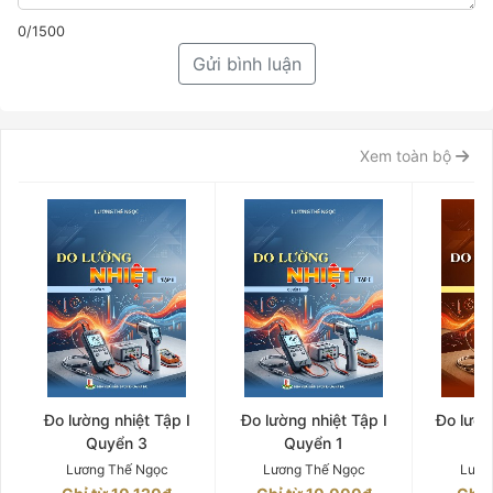
0/1500
Gửi bình luận
Xem toàn bộ
Đo lường nhiệt Tập I
Đo lường nhiệt Tập I
Đo lườn
Quyển 3
Quyển 1
Q
Lương Thế Ngọc
Lương Thế Ngọc
Lươn