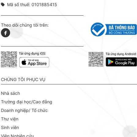
Mã số thuế: 0101885415
Theo dõi chúng tôi trên:
CHÚNG TÔI PHỤC VỤ
Nhà sách
Trường đại học/Cao đẳng
Doanh nghiệp/ Tổ chức
Thư viện
Sinh viên
Viện Nghiên cứu