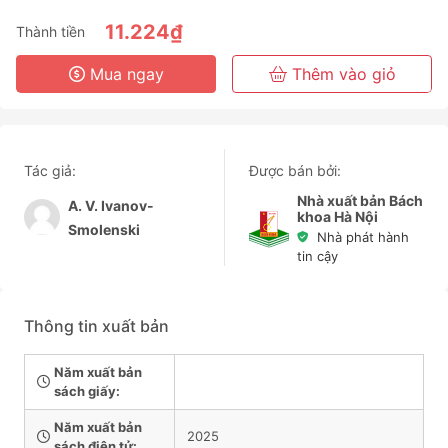
6 Tháng
11.224₫
Thành tiền
3 Năm
Mua ngay
Thêm vào giỏ
Tác giả:
Được bán bởi:
Nhà xuất bản Bách
A. V. Ivanov-
khoa Hà Nội
Smolenski
Nhà phát hành
tin cậy
Thông tin xuất bản
Năm xuất bản
sách giấy:
Năm xuất bản
2025
sách điện tử: