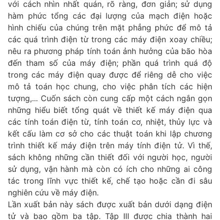
với cách nhìn nhất quán, rõ ràng, đơn giản; sử dụng
hàm phức tổng các đại lượng của mạch điện hoặc
hình chiếu của chúng trên mặt phẳng phức để mô tả
các quá trình điện từ trong các máy điện xoay chiều;
nêu ra phương pháp tính toán ảnh hưởng của bão hòa
đến tham số của máy điện; phần quá trình quá độ
trong các máy điện quay được để riêng dễ cho việc
mô tả toán học chung, cho việc phân tích các hiện
tượng,... Cuốn sách còn cung cấp một cách ngắn gọn
những hiểu biết tổng quát về thiết kế máy điện qua
các tính toán điện từ, tính toán cơ, nhiệt, thủy lực và
kết cấu làm cơ sở cho các thuật toán khi lập chương
trình thiết kế máy điện trên máy tính điện tử. Vì thế,
sách không những cần thiết đối với người học, người
sử dụng, vận hành mà còn có ích cho những ai công
tác trong lĩnh vực thiết kế, chế tạo hoặc cần đi sâu
nghiên cứu về máy điện.
Lần xuất bản này sách được xuất bản dưới dạng điện
tử và bao gồm ba tập. Tập III được chia thành hai