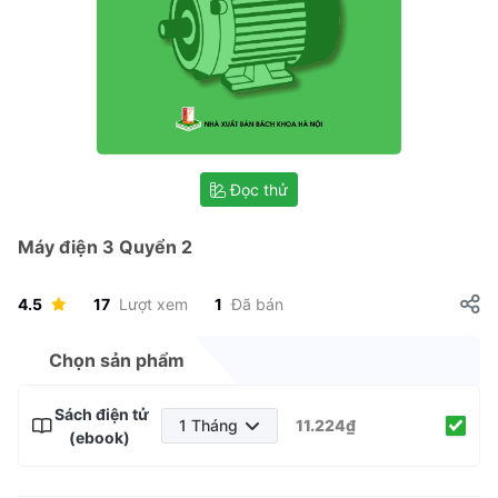
Đọc thử
Máy điện 3 Quyển 2
4.5
17
Lượt xem
1
Đã bán
Chọn sản phẩm
Sách điện tử
1 Tháng
11.224₫
(ebook)
1 Tháng
3 Tháng