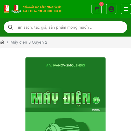
0
Máy điện 3 Quyển 2