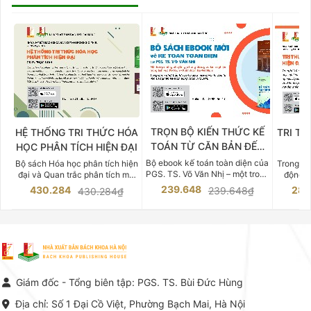
TRỌN BỘ KIẾN THỨC KẾ
HỆ THỐNG TRI THỨC HÓA
TRI TH
TOÁN TỪ CĂN BẢN ĐẾN
HỌC PHÂN TÍCH HIỆN ĐẠI
DO
CHUYÊN SÂU
Bộ ebook kế toán toàn diện của
Bộ sách Hóa học phân tích hiện
Trong bố
PGS. TS. Võ Văn Nhị – một trong
đại và Quan trắc phân tích môi
động v
những chuyên gia hàng đầu,
trường của Cố Giáo sư, Tiến sĩ
việc nắm
239.648
430.284
283
239.648₫
430.284₫
giàu kinh nghiệm trong lĩnh vực
Phạm Luận là một trong những
tế và kỹ 
Kế toán – Kiểm toán tại Việt
công trình khoa học đồ sộ, có
là yếu 
Nam.
giá trị chuyên môn cao và mang
nghiệp.
tính hệ thống bậc nhất trong lĩnh
Kinh t
vực Hóa học phân tích tại Việt
Bách kho
Nam hiện nay. Bộ sách mang
trung v
đến một hệ thống tri thức hoàn
nhất củ
chỉnh từ Lý thuyết cơ sở -> Kỹ
đọc xây 
Giám đốc - Tổng biên tập: PGS. TS. Bùi Đức Hùng
thuật thực hành -> Ứng dụng
vững c
chuyên ngành, được NXB Bách
dụng li
Địa chỉ: Số 1 Đại Cồ Việt, Phường Bạch Mai, Hà Nội
khoa Hà Nội ấn hành cả hai
Đỗ Văn 