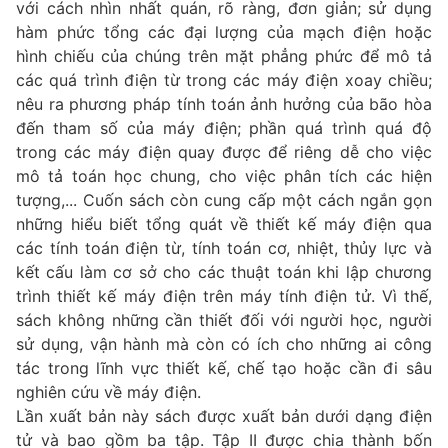
với cách nhìn nhất quán, rõ ràng, đơn giản; sử dụng
hàm phức tổng các đại lượng của mạch điện hoặc
hình chiếu của chúng trên mặt phẳng phức để mô tả
các quá trình điện từ trong các máy điện xoay chiều;
nêu ra phương pháp tính toán ảnh hưởng của bão hòa
đến tham số của máy điện; phần quá trình quá độ
trong các máy điện quay được để riêng dễ cho việc
mô tả toán học chung, cho việc phân tích các hiện
tượng,... Cuốn sách còn cung cấp một cách ngắn gọn
những hiểu biết tổng quát về thiết kế máy điện qua
các tính toán điện từ, tính toán cơ, nhiệt, thủy lực và
kết cấu làm cơ sở cho các thuật toán khi lập chương
trình thiết kế máy điện trên máy tính điện tử. Vì thế,
sách không những cần thiết đối với người học, người
sử dụng, vận hành mà còn có ích cho những ai công
tác trong lĩnh vực thiết kế, chế tạo hoặc cần đi sâu
nghiên cứu về máy điện.
Lần xuất bản này sách được xuất bản dưới dạng điện
tử và bao gồm ba tập. Tập II được chia thành bốn