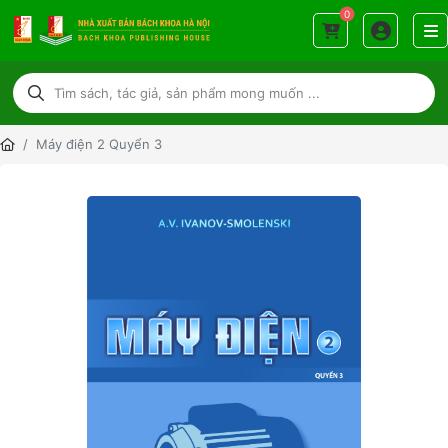
0
Máy điện 2 Quyển 3