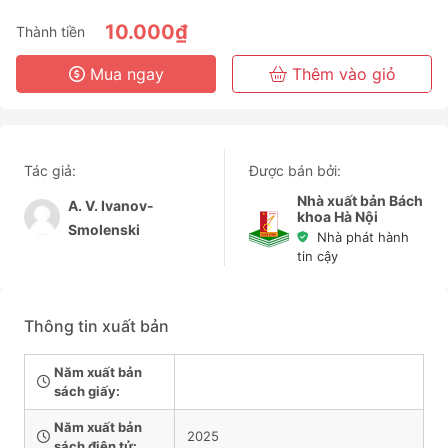
6 Tháng
10.000₫
Thành tiền
3 Năm
Mua ngay
Thêm vào giỏ
Tác giả:
Được bán bởi:
Nhà xuất bản Bách
A. V. Ivanov-
khoa Hà Nội
Smolenski
Nhà phát hành
tin cậy
Thông tin xuất bản
Năm xuất bản
sách giấy:
Năm xuất bản
2025
sách điện tử: