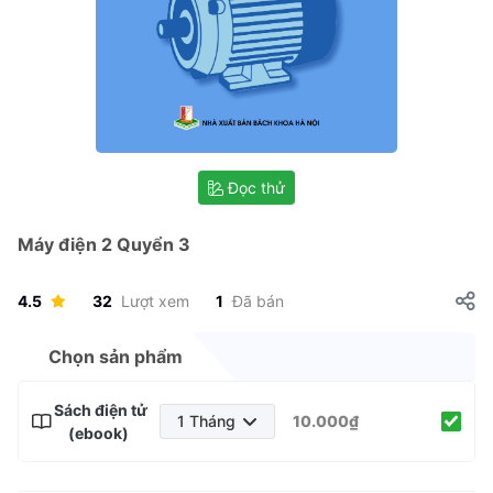
Đọc thử
Máy điện 2 Quyển 3
4.5
32
Lượt xem
1
Đã bán
Chọn sản phẩm
Sách điện tử
1 Tháng
10.000₫
(ebook)
1 Tháng
3 Tháng