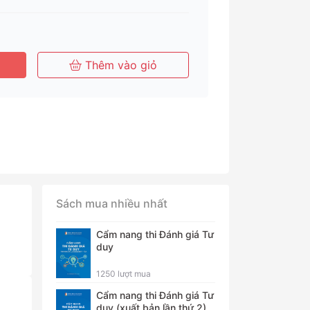
Tháng
Tháng
Năm
Thêm vào giỏ
Sách mua nhiều nhất
Cẩm nang thi Đánh giá Tư
duy
1250 lượt mua
Cẩm nang thi Đánh giá Tư
duy (xuất bản lần thứ 2)