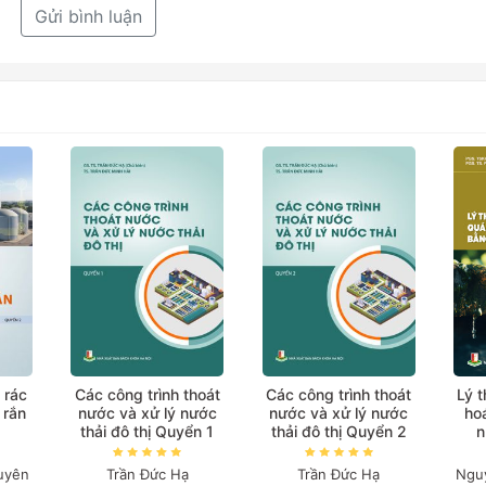
Gửi bình luận
 rác
Các công trình thoát
Các công trình thoát
Lý 
 rắn
nước và xử lý nước
nước và xử lý nước
hoá
thải đô thị Quyển 1
thải đô thị Quyển 2
n
ph
uyên
Trần Đức Hạ
Trần Đức Hạ
Ngu