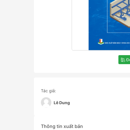
Đọ
Tác giả:
Lê Dung
Thông tin xuất bản