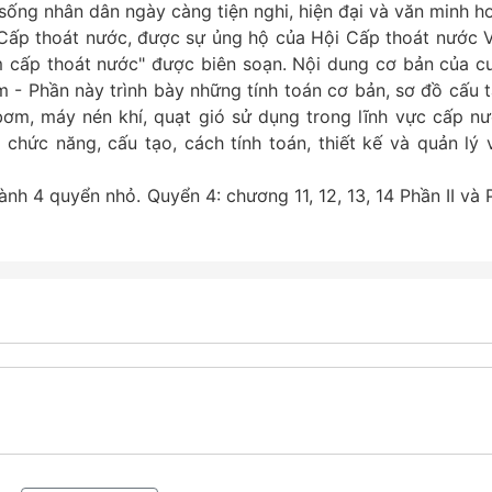
sống nhân dân ngày càng tiện nghi, hiện đại và văn minh h
ấp thoát nước, được sự ủng hộ của Hội Cấp thoát nước V
cấp thoát nước" được biên soạn. Nội dung cơ bản của c
 - Phần này trình bày những tính toán cơ bản, sơ đồ cấu t
bơm, máy nén khí, quạt gió sử dụng trong lĩnh vực cấp nư
 chức năng, cấu tạo, cách tính toán, thiết kế và quản lý 
.
ành 4 quyển nhỏ. Quyển 4: chương 11, 12, 13, 14 Phần II và 