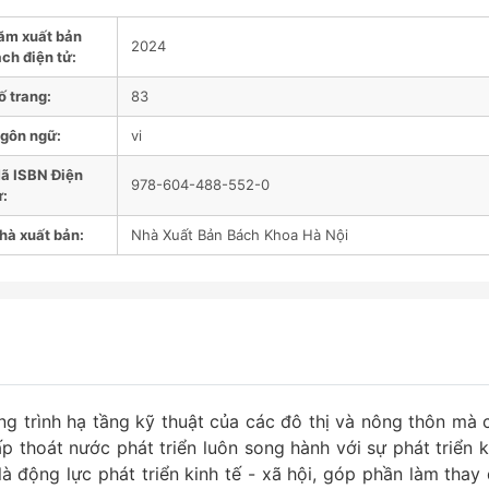
ăm xuất bản
2024
ch điện tử:
ố trang:
83
gôn ngữ:
vi
ã ISBN Điện
978-604-488-552-0
ử:
hà xuất bản:
Nhà Xuất Bản Bách Khoa Hà Nội
g trình hạ tầng kỹ thuật của các đô thị và nông thôn mà 
ấp thoát nước phát triển luôn song hành với sự phát triển k
là động lực phát triển kinh tế - xã hội, góp phần làm thay 