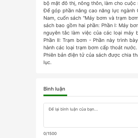
bộ mặt đô thị, nông thôn, làm cho cuộc 
Để góp phần nâng cao năng lực ngành C
Nam, cuốn sách "Máy bơm và trạm bơm 
sách bao gồm hai phần: Phần I: Máy bơm
nguyên tắc làm việc của các loại máy 
Phần II: Trạm bơm - Phần này trình bày
hành các loại trạm bơm cấp thoát nước
Phiên bản điện tử của sách được chia th
lục.
Bình luận
0/1500