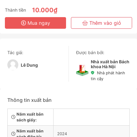
6 Tháng
10.000₫
Thành tiền
3 Năm
Mua ngay
Thêm vào giỏ
Tác giả:
Được bán bởi:
Nhà xuất bản Bách
Lê Dung
khoa Hà Nội
Nhà phát hành
tin cậy
Thông tin xuất bản
Năm xuất bản
sách giấy:
Năm xuất bản
2024
sách điện tử: