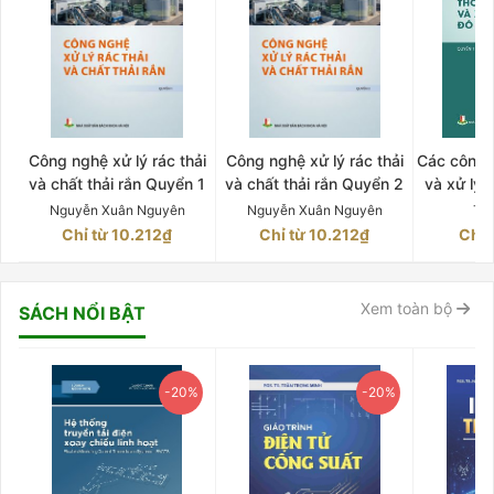
Công nghệ xử lý rác thải
Công nghệ xử lý rác thải
Các công t
và chất thải rắn Quyển 1
và chất thải rắn Quyển 2
và xử lý 
Q
Nguyễn Xuân Nguyên
Nguyễn Xuân Nguyên
Tr
Chỉ từ 10.212₫
Chỉ từ 10.212₫
Chỉ 
Xem toàn bộ
SÁCH NỔI BẬT
-20%
-20%