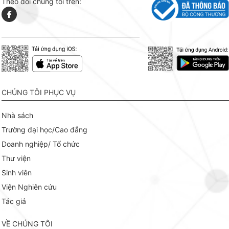
Theo dõi chúng tôi trên:
CHÚNG TÔI PHỤC VỤ
Nhà sách
Trường đại học/Cao đẳng
Doanh nghiệp/ Tổ chức
Thư viện
Sinh viên
Viện Nghiên cứu
Tác giả
VỀ CHÚNG TÔI