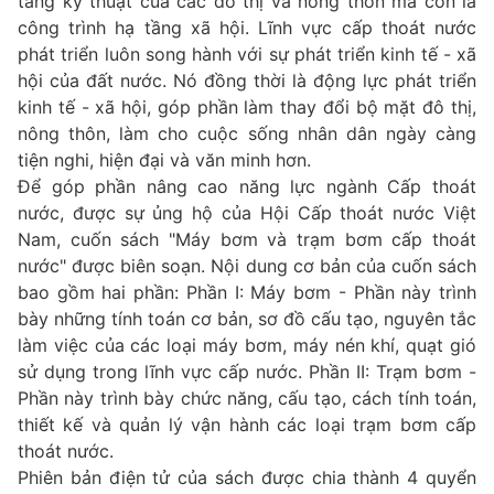
tầng kỹ thuật của các đô thị và nông thôn mà còn là
công trình hạ tầng xã hội. Lĩnh vực cấp thoát nước
phát triển luôn song hành với sự phát triển kinh tế - xã
hội của đất nước. Nó đồng thời là động lực phát triển
kinh tế - xã hội, góp phần làm thay đổi bộ mặt đô thị,
nông thôn, làm cho cuộc sống nhân dân ngày càng
tiện nghi, hiện đại và văn minh hơn.
Để góp phần nâng cao năng lực ngành Cấp thoát
nước, được sự ủng hộ của Hội Cấp thoát nước Việt
Nam, cuốn sách "Máy bơm và trạm bơm cấp thoát
nước" được biên soạn. Nội dung cơ bản của cuốn sách
bao gồm hai phần: Phần I: Máy bơm - Phần này trình
bày những tính toán cơ bản, sơ đồ cấu tạo, nguyên tắc
làm việc của các loại máy bơm, máy nén khí, quạt gió
sử dụng trong lĩnh vực cấp nước. Phần II: Trạm bơm -
Phần này trình bày chức năng, cấu tạo, cách tính toán,
thiết kế và quản lý vận hành các loại trạm bơm cấp
thoát nước.
Phiên bản điện tử của sách được chia thành 4 quyển