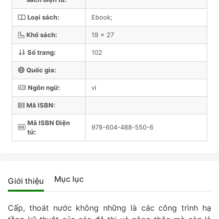
Loại sách:
Ebook;
Khổ sách:
19 x 27
Số trang:
102
Quốc gia:
Ngôn ngữ:
vi
Mã ISBN:
Mã ISBN Điện
978-604-488-550-6
tử:
Mục lục
Giới thiệu
Cấp, thoát nước không những là các công trình hạ