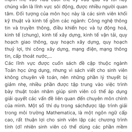
chúng vẫn là lĩnh vực sôi động, được nhiều người quan
tâm. Đối tượng của môn học này là các sinh viên khối
kỹ thuật và kinh tế gồm các ngành: Công nghệ thông
tin và truyền thông, điều khiển học và tự động hoá,
kinh tế (chung), kinh tế xây dựng, kinh tế vận tải, quy
hoạch giao thông, quy hoạch xây dựng, quy hoạch
thuỷ lợi, thi công xây dựng, mạng điện, mạng thông
tin, cấp thoát nước,...
Các lĩnh vực được cuốn sách đề cập thuộc ngành
Toán học ứng dụng, nhưng vì sách viết cho sinh viên
không chuyên về toán, nên những phần lý thuyết bị
giảm nhẹ, nhiều phần được tập trung vào việc trình
bày thuật toán nhằm giúp sinh viên có thể áp dụng
giải quyết các vấn đề liên quan đến chuyên môn chính
của mình. Một số thí dụ trong sáchđược lập trình giải
trong môi trường Mathematica, là một ngôn ngữ cấp
cao, rất thuận lợi cho sinh viên lập các chương trình
tính (dĩ nhiên sinh viên có thể dùng các phần mềm