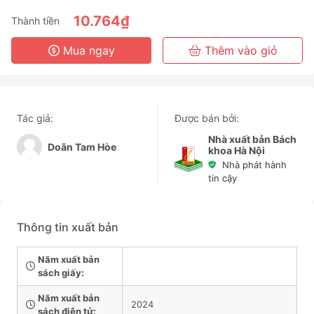
6 Tháng
10.764₫
Thành tiền
3 Năm
Mua ngay
Thêm vào giỏ
Tác giả:
Được bán bởi:
Nhà xuất bản Bách
Doãn Tam Hòe
khoa Hà Nội
Nhà phát hành
tin cậy
Thông tin xuất bản
Năm xuất bản
sách giấy:
Năm xuất bản
2024
sách điện tử: