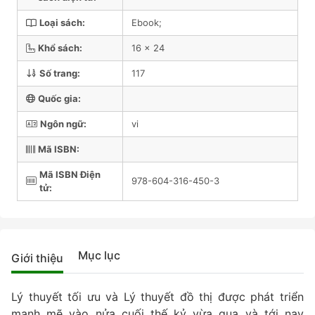
Loại sách:
Ebook;
Khổ sách:
16 x 24
Số trang:
117
Quốc gia:
Ngôn ngữ:
vi
Mã ISBN:
Mã ISBN Điện
978-604-316-450-3
tử:
Mục lục
Giới thiệu
Lý thuyết tối ưu và Lý thuyết đồ thị được phát triển
mạnh mẽ vào nửa cuối thế kỷ vừa qua và tới nay