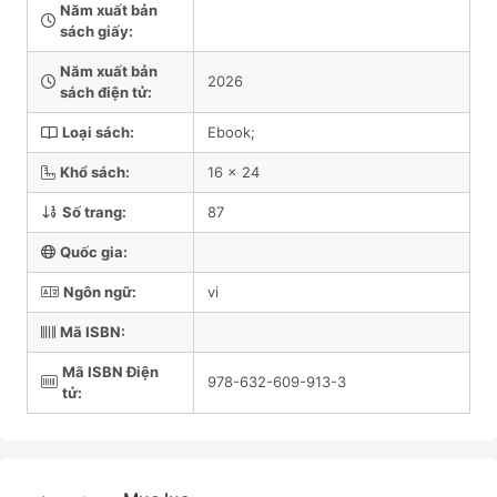
Năm xuất bản
sách giấy:
Năm xuất bản
2026
sách điện tử:
Loại sách:
Ebook;
Khổ sách:
16 x 24
Số trang:
87
Quốc gia:
Ngôn ngữ:
vi
Mã ISBN:
Mã ISBN Điện
978-632-609-913-3
tử: