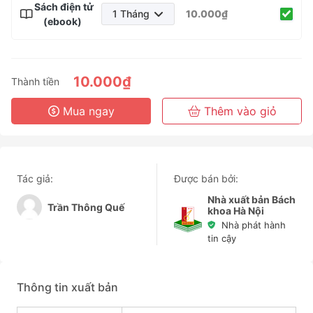
Sách điện tử
1 Tháng
10.000₫
(ebook)
1 Tháng
3 Tháng
6 Tháng
10.000₫
Thành tiền
3 Năm
Mua ngay
Thêm vào giỏ
Tác giả:
Được bán bởi:
Nhà xuất bản Bách
Trần Thông Quế
khoa Hà Nội
Nhà phát hành
tin cậy
Thông tin xuất bản