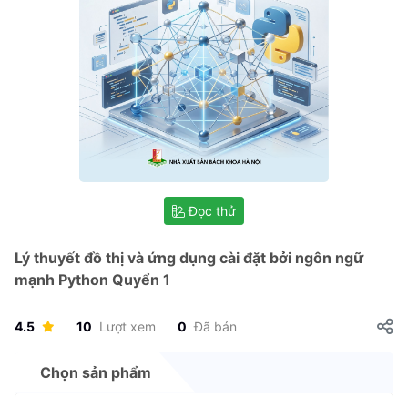
Đọc thử
Lý thuyết đồ thị và ứng dụng cài đặt bởi ngôn ngữ
mạnh Python Quyển 1
4.5
10
Lượt xem
0
Đã bán
Chọn sản phẩm