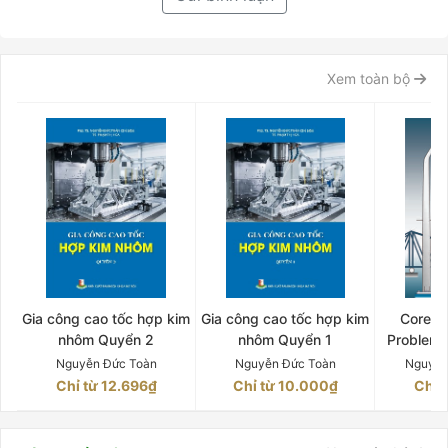
Xem toàn bộ
Gia công cao tốc hợp kim
Gia công cao tốc hợp kim
Core C
nhôm Quyển 2
nhôm Quyển 1
Problem
OF MAT
Nguyễn Đức Toàn
Nguyễn Đức Toàn
Nguyễn
Chỉ từ 12.696₫
Chỉ từ 10.000₫
Chỉ 