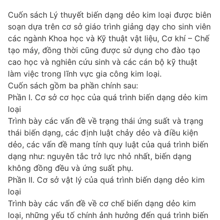
Cuốn sách Lý thuyết biến dạng dẻo kim loại được biên
soạn dựa trên cơ sở giáo trình giảng dạy cho sinh viên
các ngành Khoa học và Kỹ thuật vật liệu, Cơ khí – Chế
tạo máy, đồng thời cũng được sử dụng cho đào tạo
cao học và nghiên cứu sinh và các cán bộ kỹ thuật
làm việc trong lĩnh vực gia công kim loại.
Cuốn sách gồm ba phần chính sau:
Phần I. Cơ sở cơ học của quá trình biến dạng dẻo kim
loại
Trình bày các vấn đề về trạng thái ứng suất và trạng
thái biến dạng, các định luật chảy dẻo và điều kiện
dẻo, các vấn đề mang tính quy luật của quá trình biến
dạng như: nguyên tắc trở lực nhỏ nhất, biến dạng
không đồng đều và ứng suất phụ.
Phần II. Cơ sở vật lý của quá trình biến dạng dẻo kim
loại
Trình bày các vấn đề về cơ chế biến dạng dẻo kim
loại, những yếu tố chính ảnh hưởng đến quá trình biến