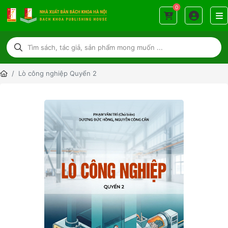
0
Lò công nghiệp Quyển 2