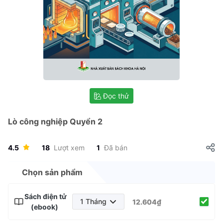
Đọc thử
Lò công nghiệp Quyển 2
4.5
18
Lượt xem
1
Đã bán
Chọn sản phẩm
Sách điện tử
1 Tháng
12.604₫
(ebook)
1 Tháng