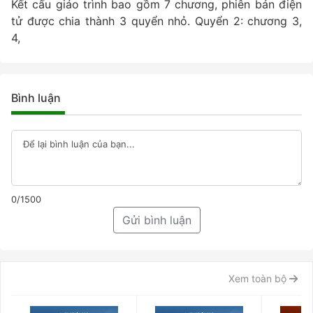
Kết cấu giáo trình bao gồm 7 chương, phiên bản điện
tử được chia thành 3 quyển nhỏ. Quyển 2: chương 3,
4,
Bình luận
0/1500
Gửi bình luận
Xem toàn bộ