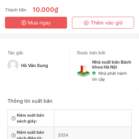
6 Tháng
10.000₫
Thành tiền
3 Năm
Mua ngay
Thêm vào giỏ
Tác giả:
Được bán bởi:
Nhà xuất bản Bách
Hồ Văn Sung
khoa Hà Nội
Nhà phát hành
tin cậy
Thông tin xuất bản
Năm xuất bản
sách giấy:
Năm xuất bản
2024
sách điện tử: