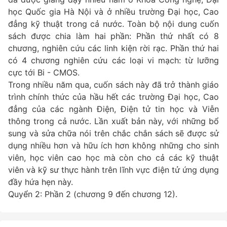
học Quốc gia Hà Nội và ở nhiều trường Đại học, Cao
đẳng kỹ thuật trong cả nước. Toàn bộ nội dung cuốn
sách được chia làm hai phần: Phần thứ nhất có 8
chương, nghiên cứu các linh kiện rời rạc. Phần thứ hai
có 4 chương nghiên cứu các loại vi mạch: từ lưỡng
cực tới Bi - CMOS.
Trong nhiều năm qua, cuốn sách này đã trở thành giáo
trình chính thức của hầu hết các trường Đại học, Cao
đẳng của các ngành Điện, Điện tử tin học và Viễn
thông trong cả nước. Lần xuất bản này, với những bổ
sung và sửa chữa nói trên chắc chắn sách sẽ được sử
dụng nhiều hơn và hữu ích hơn không những cho sinh
viên, học viên cao học mà còn cho cả các kỹ thuật
viên và kỹ sư thực hành trên lĩnh vực điện tử ứng dụng
đầy hứa hẹn này.
Quyển 2: Phần 2 (chương 9 đến chương 12).