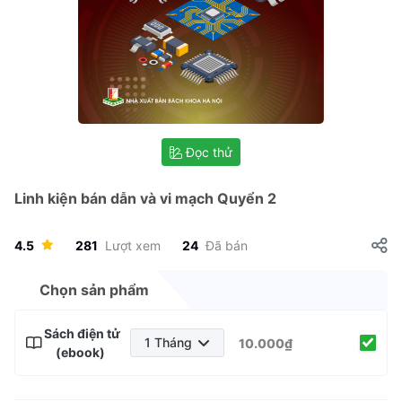
Đọc thử
Linh kiện bán dẫn và vi mạch Quyển 2
4.5
281
Lượt xem
24
Đã bán
Chọn sản phẩm
Sách điện tử
1 Tháng
10.000₫
(ebook)
1 Tháng
3 Tháng