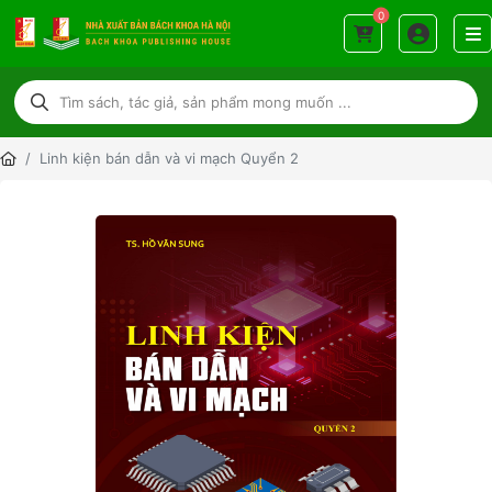
0
Linh kiện bán dẫn và vi mạch Quyển 2