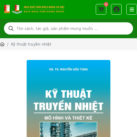
0
Kỹ thuật truyền nhiệt