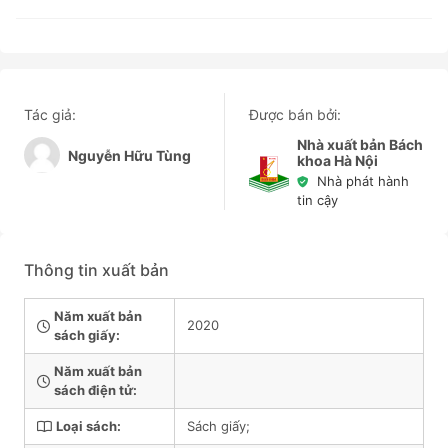
Tác giả:
Được bán bởi:
Nhà xuất bản Bách
Nguyễn Hữu Tùng
khoa Hà Nội
Nhà phát hành
tin cậy
Thông tin xuất bản
Năm xuất bản
2020
sách giấy:
Năm xuất bản
sách điện tử:
Loại sách:
Sách giấy;