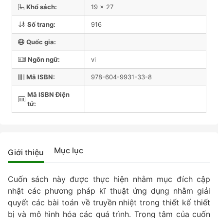
Khổ sách:
19 x 27
Số trang:
916
Quốc gia:
Ngôn ngữ:
vi
Mã ISBN:
978-604-9931-33-8
Mã ISBN Điện
tử:
Mục lục
Giới thiệu
Cuốn sách này được thực hiện nhằm mục đích cập
nhật các phương pháp kĩ thuật ứng dụng nhằm giải
quyết các bài toán về truyền nhiệt trong thiết kế thiết
bị và mô hình hóa các quá trình. Trọng tâm của cuốn