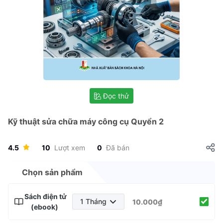
Đọc thử
Kỹ thuật sửa chữa máy công cụ Quyển 2
4.5
10
Lượt xem
0
Đã bán
Chọn sản phẩm
Sách điện tử
1 Tháng
10.000₫
(ebook)
1 Tháng