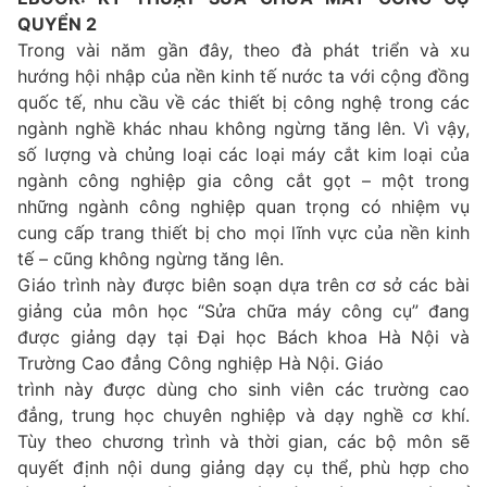
QUYỂN 2
Trong vài năm gần đây, theo đà phát triển và xu
hướng hội nhập của nền kinh tế nước ta với cộng đồng
quốc tế, nhu cầu về các thiết bị công nghệ trong các
ngành nghề khác nhau không ngừng tăng lên. Vì vậy,
số lượng và chủng loại các loại máy cắt kim loại của
ngành công nghiệp gia công cắt gọt – một trong
những ngành công nghiệp quan trọng có nhiệm vụ
cung cấp trang thiết bị cho mọi lĩnh vực của nền kinh
tế – cũng không ngừng tăng lên.
Giáo trình này được biên soạn dựa trên cơ sở các bài
giảng của môn học “Sửa chữa máy công cụ” đang
được giảng dạy tại Đại học Bách khoa Hà Nội và
Trường Cao đẳng Công nghiệp Hà Nội. Giáo
trình này được dùng cho sinh viên các trường cao
đẳng, trung học chuyên nghiệp và dạy nghề cơ khí.
Tùy theo chương trình và thời gian, các bộ môn sẽ
quyết định nội dung giảng dạy cụ thể, phù hợp cho