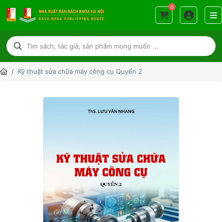
0
Kỹ thuật sửa chữa máy công cụ Quyển 2