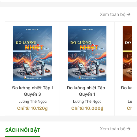
Xem toàn bộ
Đo lường nhiệt Tập I
Đo lường nhiệt Tập I
Đo lườn
Quyển 3
Quyển 1
Q
Lương Thế Ngọc
Lương Thế Ngọc
Lươn
Chỉ từ 10.120₫
Chỉ từ 10.000₫
Chỉ 
Xem toàn bộ
SÁCH NỔI BẬT