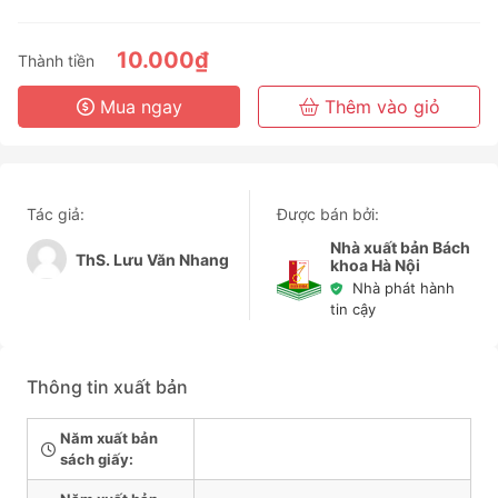
3 Tháng
6 Tháng
10.000₫
Thành tiền
3 Năm
Mua ngay
Thêm vào giỏ
Tác giả:
Được bán bởi:
Nhà xuất bản Bách
ThS. Lưu Văn Nhang
khoa Hà Nội
Nhà phát hành
tin cậy
Thông tin xuất bản
Năm xuất bản
sách giấy: