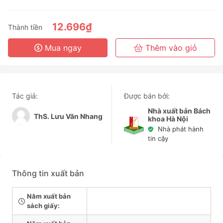
3 Tháng
6 Tháng
12.696₫
Thành tiền
3 Năm
Mua ngay
Thêm vào giỏ
Tác giả:
Được bán bởi:
Nhà xuất bản Bách
ThS. Lưu Văn Nhang
khoa Hà Nội
Nhà phát hành
tin cậy
Thông tin xuất bản
Năm xuất bản
sách giấy: