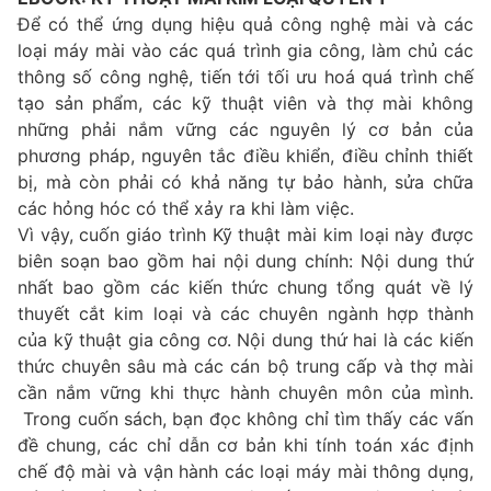
Để có thể ứng dụng hiệu quả công nghệ mài và các
loại máy mài vào các quá trình gia công, làm chủ các
thông số công nghệ, tiến tới tối ưu hoá quá trình chế
tạo sản phẩm, các kỹ thuật viên và thợ mài không
những phải nắm vững các nguyên lý cơ bản của
phương pháp, nguyên tắc điều khiển, điều chỉnh thiết
bị, mà còn phải có khả năng tự bảo hành, sửa chữa
các hỏng hóc có thể xảy ra khi làm việc.
Vì vậy, cuốn giáo trình Kỹ thuật mài kim loại này được
biên soạn bao gồm hai nội dung chính: Nội dung thứ
nhất bao gồm các kiến thức chung tổng quát về lý
thuyết cắt kim loại và các chuyên ngành hợp thành
của kỹ thuật gia công cơ. Nội dung thứ hai là các kiến
thức chuyên sâu mà các cán bộ trung cấp và thợ mài
cần nắm vững khi thực hành chuyên môn của mình.
Trong cuốn sách, bạn đọc không chỉ tìm thấy các vấn
đề chung, các chỉ dẫn cơ bản khi tính toán xác định
chế độ mài và vận hành các loại máy mài thông dụng,