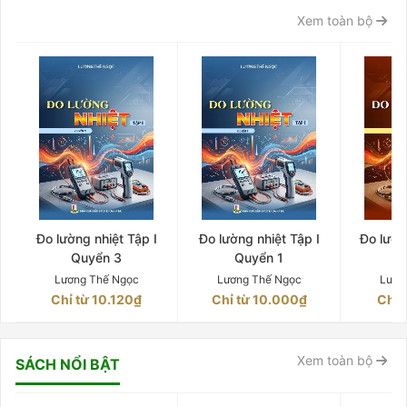
Xem toàn bộ
Đo lường nhiệt Tập I
Đo lường nhiệt Tập I
Đo lườn
Quyển 3
Quyển 1
Q
Lương Thế Ngọc
Lương Thế Ngọc
Lươn
Chỉ từ 10.120₫
Chỉ từ 10.000₫
Chỉ 
Xem toàn bộ
SÁCH NỔI BẬT