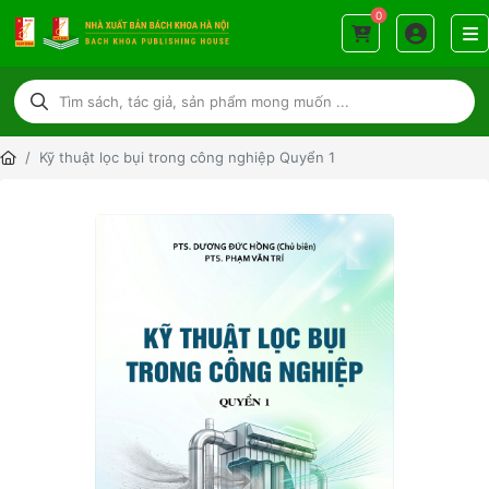
0
Kỹ thuật lọc bụi trong công nghiệp Quyển 1