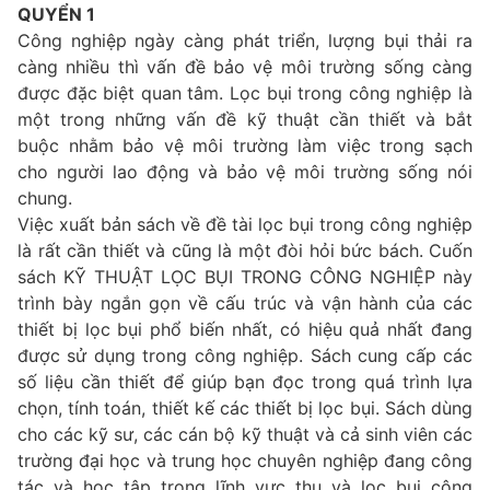
QUYỂN 1
Công nghiệp ngày càng phát triển, lượng bụi thải ra
càng nhiều thì vấn đề bảo vệ môi trường sống càng
được đặc biệt quan tâm. Lọc bụi trong công nghiệp là
một trong những vấn đề kỹ thuật cần thiết và bắt
buộc nhằm bảo vệ môi trường làm việc trong sạch
cho người lao động và bảo vệ môi trường sống nói
chung.
Việc xuất bản sách về đề tài lọc bụi trong công nghiệp
là rất cần thiết và cũng là một đòi hỏi bức bách. Cuốn
sách KỸ THUẬT LỌC BỤI TRONG CÔNG NGHIỆP này
trình bày ngắn gọn về cấu trúc và vận hành của các
thiết bị lọc bụi phổ biến nhất, có hiệu quả nhất đang
được sử dụng trong công nghiệp. Sách cung cấp các
số liệu cần thiết để giúp bạn đọc trong quá trình lựa
chọn, tính toán, thiết kế các thiết bị lọc bụi. Sách dùng
cho các kỹ sư, các cán bộ kỹ thuật và cả sinh viên các
trường đại học và trung học chuyên nghiệp đang công
tác và học tập trong lĩnh vực thu và lọc bụi công