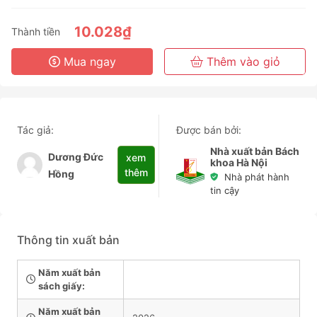
3 Tháng
6 Tháng
10.028₫
Thành tiền
3 Năm
Mua ngay
Thêm vào giỏ
Tác giả:
Được bán bởi:
Nhà xuất bản Bách
Dương Đức
xem
khoa Hà Nội
thêm
Hồng
Nhà phát hành
tin cậy
Thông tin xuất bản
Năm xuất bản
sách giấy:
Năm xuất bản