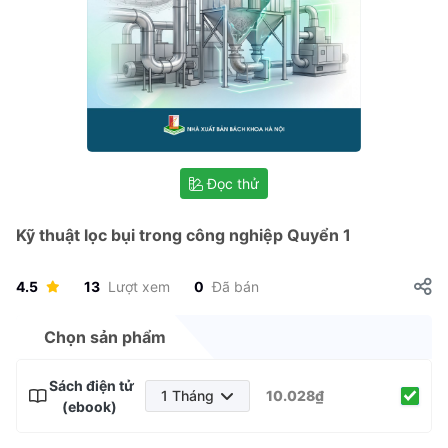
Đọc thử
Kỹ thuật lọc bụi trong công nghiệp Quyển 1
4.5
13
Lượt xem
0
Đã bán
Chọn sản phẩm
Sách điện tử
1 Tháng
10.028₫
(ebook)
1 Tháng