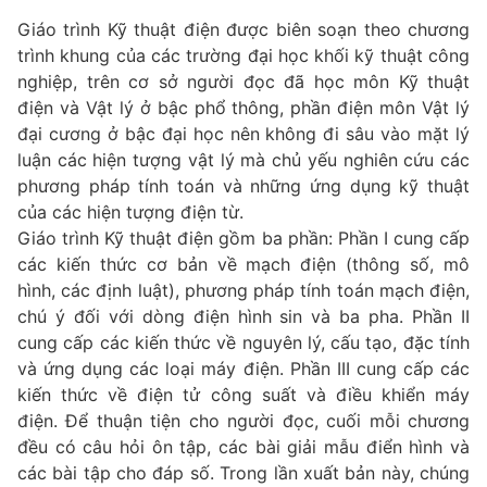
Giáo trình Kỹ thuật điện được biên soạn theo chương
trình khung của các trường đại học khối kỹ thuật công
nghiệp, trên cơ sở người đọc đã học môn Kỹ thuật
điện và Vật lý ở bậc phổ thông, phần điện môn Vật lý
đại cương ở bậc đại học nên không đi sâu vào mặt lý
luận các hiện tượng vật lý mà chủ yếu nghiên cứu các
phương pháp tính toán và những ứng dụng kỹ thuật
của các hiện tượng điện từ.
Giáo trình Kỹ thuật điện gồm ba phần: Phần I cung cấp
các kiến thức cơ bản về mạch điện (thông số, mô
hình, các định luật), phương pháp tính toán mạch điện,
chú ý đối với dòng điện hình sin và ba pha. Phần II
cung cấp các kiến thức về nguyên lý, cấu tạo, đặc tính
và ứng dụng các loại máy điện. Phần III cung cấp các
kiến thức về điện tử công suất và điều khiển máy
điện. Để thuận tiện cho người đọc, cuối mỗi chương
đều có câu hỏi ôn tập, các bài giải mẫu điển hình và
các bài tập cho đáp số. Trong lần xuất bản này, chúng