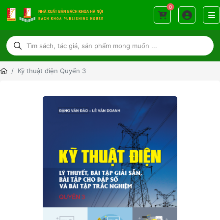
0
Kỹ thuật điện Quyển 3