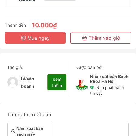
1 Tháng
3 Tháng
6 Tháng
10.000₫
Thành tiền
3 Năm
Mua ngay
Thêm vào giỏ
Tác giả:
Được bán bởi:
Nhà xuất bản Bách
Lê Văn
xem
khoa Hà Nội
thêm
Doanh
Nhà phát hành
tin cậy
Thông tin xuất bản
Năm xuất bản
sách giấy: