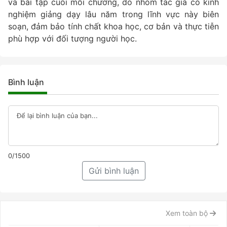
và bài tập cuối mỗi chương, do nhóm tác giả có kinh
nghiệm giảng dạy lâu năm trong lĩnh vực này biên
soạn, đảm bảo tính chất khoa học, cơ bản và thực tiễn
phù hợp với đối tượng người học.
Bình luận
0/1500
Gửi bình luận
Xem toàn bộ