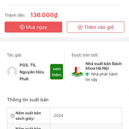
136.000₫
Thành tiền
Mua ngay
Thêm vào giỏ
Tác giả:
Được bán bởi:
Nhà xuất bản Bách
PGS. TS.
khoa Hà Nội
xem
Nguyễn Hữu
Nhà phát hành
thêm
Phát
tin cậy
Thông tin xuất bản
Năm xuất bản
2024
sách giấy:
Năm xuất bản