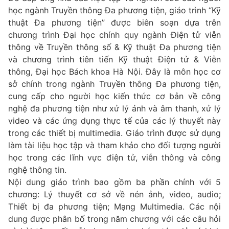
học ngành Truyền thông Đa phương tiện, giáo trình “Kỹ
thuật Đa phương tiện” được biên soạn dựa trên
chương trình Đại học chính quy ngành Điện tử viễn
thông về Truyền thông số & Kỹ thuật Đa phương tiện
và chương trình tiên tiến Kỹ thuật Điện tử & Viễn
thông, Đại học Bách khoa Hà Nội. Đây là môn học cơ
sở chính trong ngành Truyền thông Đa phương tiện,
cung cấp cho người học kiến thức cơ bản về công
nghệ đa phương tiện như xử lý ảnh và âm thanh, xử lý
video và các ứng dụng thực tế của các lý thuyết này
trong các thiết bị multimedia. Giáo trình được sử dụng
làm tài liệu học tập và tham khảo cho đối tượng người
học trong các lĩnh vực điện tử, viễn thông và công
nghệ thông tin.
Nội dung giáo trình bao gồm ba phần chính với 5
chương: Lý thuyết cơ sở về nén ảnh, video, audio;
Thiết bị đa phương tiện; Mạng Multimedia. Các nội
dung được phân bố trong năm chương với các câu hỏi