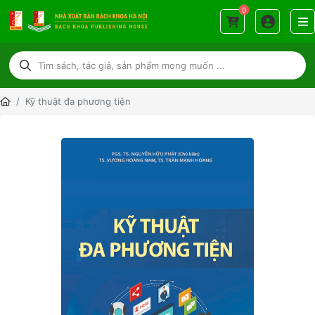
0
Kỹ thuật đa phương tiện