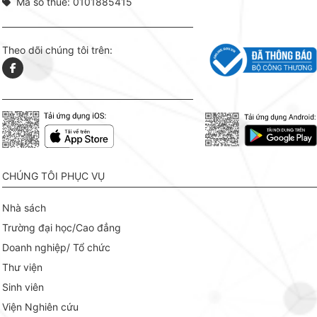
Mã số thuế: 0101885415
Theo dõi chúng tôi trên:
CHÚNG TÔI PHỤC VỤ
Nhà sách
Trường đại học/Cao đẳng
Doanh nghiệp/ Tổ chức
Thư viện
Sinh viên
Viện Nghiên cứu