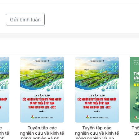
Gửi bình luận
c
Tuyển tập các
Tuyển tập các
Thố
nh tế
nghiên cứu về kinh tế
nghiên cứu về kinh tế
tr
phát
nông nghiệp và phát
nông nghiệp và phát