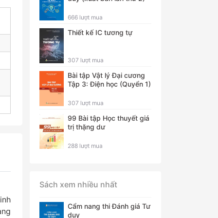
666 lượt mua
Thiết kế IC tương tự
307 lượt mua
Bài tập Vật lý Đại cương
Tập 3: Điện học (Quyển 1)
307 lượt mua
99 Bài tập Học thuyết giá
trị thặng dư
288 lượt mua
Sách xem nhiều nhất
inh
Cẩm nang thi Đánh giá Tư
ang
duy