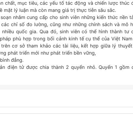
ản chất, mục tiêu, các yếu tố tác động và chiến lược thúc 
về mặt lý luận mà còn mang giá trị thực tiễn sâu sắc.
soạn nhằm cung cấp cho sinh viên những kiến thức nền t
n, các chỉ số đo lường, cũng như những chính sách và mô h
 nhiều quốc gia. Qua đó, sinh viên có thể hình thành tư 
i pháp phù hợp trong bối cảnh kinh tế cụ thể của Việt Nam
 trên cơ sở tham khảo các tài liệu, kết hợp giữa lý thuyết
ớng phát triển mới như phát triển bền vững,
 bình đẳng.
bản điện tử được chia thành 2 quyển nhỏ. Quyển 1 gồm 