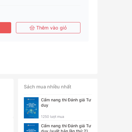
Tháng
Tháng
Năm
Thêm vào giỏ
Sách mua nhiều nhất
Cẩm nang thi Đánh giá Tư
duy
1250 lượt mua
Cẩm nang thi Đánh giá Tư
duy (xuất bản lần thứ 2)