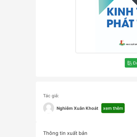
Đọ
Tác giả:
xem thêm
Nghiêm Xuân Khoát
Thông tin xuất bản