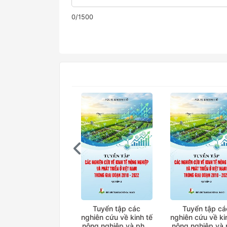
0/1500
Tuyển tập các
Tuyển tập cá
nghiên cứu về kinh tế
nghiên cứu về ki
nông nghiệp và phát
nông nghiệp và 