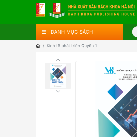
DANH MỤC SÁCH
Kinh tế phát triển Quyển 1