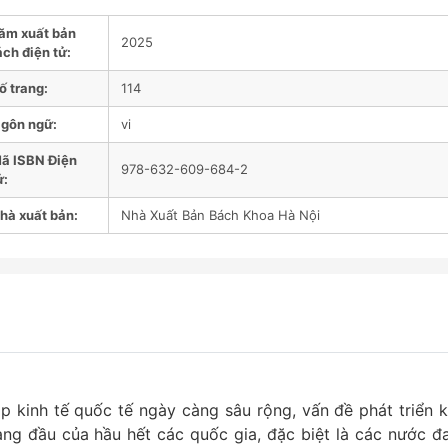
ăm xuất bản
2025
ách điện tử:
ố trang:
114
gôn ngữ:
vi
ã ISBN Điện
978-632-609-684-2
ử:
hà xuất bản:
Nhà Xuất Bản Bách Khoa Hà Nội
p kinh tế quốc tế ngày càng sâu rộng, vấn đề phát triển k
àng đầu của hầu hết các quốc gia, đặc biệt là các nước đ