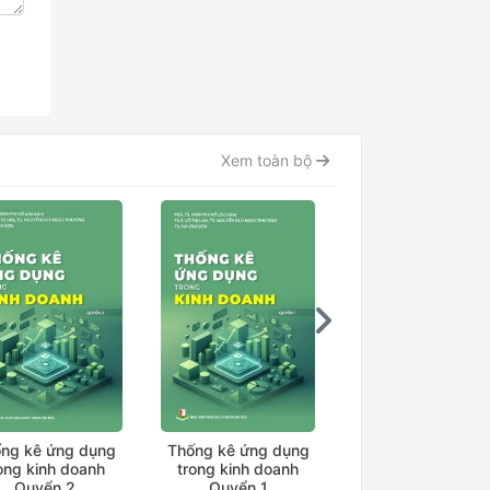
Xem toàn bộ
ng kê ứng dụng
Thống kê ứng dụng
Thống kê ứng dụ
ong kinh doanh
trong kinh doanh
trong kinh doan
Quyển 2
Quyển 1
Quyển 3