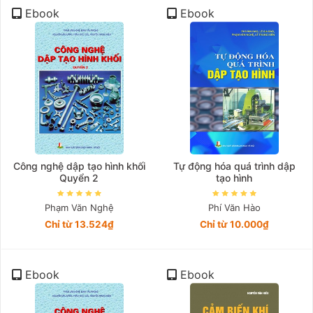
Ebook
Ebook
Công nghệ dập tạo hình khối
Tự động hóa quá trình dập
Quyển 2
tạo hình
Phạm Văn Nghệ
Phí Văn Hào
Chỉ từ 13.524₫
Chỉ từ 10.000₫
Ebook
Ebook