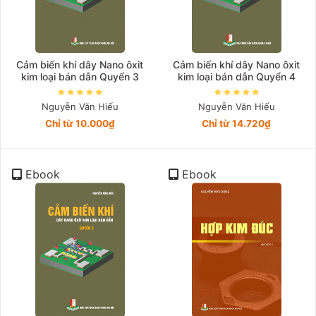
Cảm biến khí dây Nano ôxit
Cảm biến khí dây Nano ôxit
kim loại bán dẫn Quyển 3
kim loại bán dẫn Quyển 4
Nguyễn Văn Hiếu
Nguyễn Văn Hiếu
Chỉ từ 10.000₫
Chỉ từ 14.720₫
Ebook
Ebook