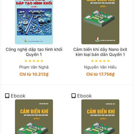
Công nghệ dập tạo hình khối
Cảm biến khí dây Nano ôxit
Quyển 1
kim loại bán dẫn Quyển 1
Phạm Văn Nghệ
Nguyễn Văn Hiếu
Chỉ từ 10.212₫
Chỉ từ 17.756₫
Ebook
Ebook