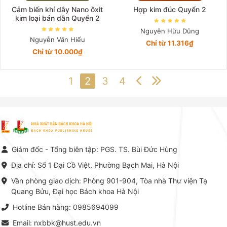
Cảm biến khí dây Nano ôxit
Hợp kim đúc Quyển 2
kim loại bán dẫn Quyển 2
Nguyễn Hữu Dũng
Nguyễn Văn Hiếu
Chỉ từ 11.316₫
Chỉ từ 10.000₫
1
2
3
4
Giám đốc - Tổng biên tập: PGS. TS. Bùi Đức Hùng
Địa chỉ: Số 1 Đại Cồ Việt, Phường Bạch Mai, Hà Nội
Văn phòng giao dịch: Phòng 901-904, Tòa nhà Thư viện Tạ
Quang Bửu, Đại học Bách khoa Hà Nội
Hotline Bán hàng: 0985694099
Email: nxbbk@hust.edu.vn