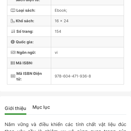
Loại sách:
Ebook;
Khổ sách:
16 x 24
Số trang:
154
Quốc gia:
Ngôn ngữ:
vi
Mã ISBN:
Mã ISBN Điện
978-604-471-936-8
tử:
Mục lục
Giới thiệu
Nắm vững và điều khiển các tính chất vật liệu đúc