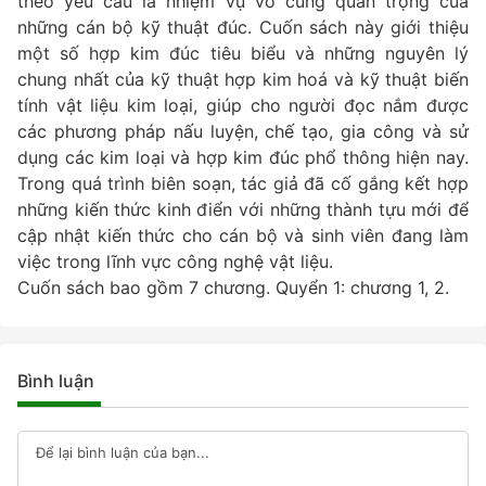
theo yêu cầu là nhiệm vụ vô cùng quan trọng của
những cán bộ kỹ thuật đúc. Cuốn sách này giới thiệu
một số hợp kim đúc tiêu biểu và những nguyên lý
chung nhất của kỹ thuật hợp kim hoá và kỹ thuật biến
tính vật liệu kim loại, giúp cho người đọc nắm được
các phương pháp nấu luyện, chế tạo, gia công và sử
dụng các kim loại và hợp kim đúc phổ thông hiện nay.
Trong quá trình biên soạn, tác giả đã cố gắng kết hợp
những kiến thức kinh điển với những thành tựu mới để
cập nhật kiến thức cho cán bộ và sinh viên đang làm
việc trong lĩnh vực công nghệ vật liệu.
Cuốn sách bao gồm 7 chương. Quyển 1: chương 1, 2.
Bình luận