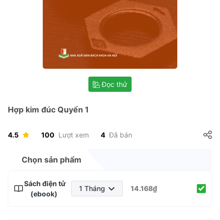
Đọc thử
Hợp kim đúc Quyển 1
4.5
100
Lượt xem
4
Đã bán
Chọn sản phẩm
Sách điện tử
1 Tháng
14.168₫
(ebook)
1 Tháng
3 Tháng