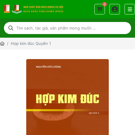
0
Hợp kim đúc Quyển 1