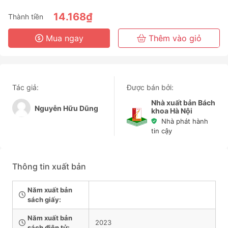
6 Tháng
14.168₫
Thành tiền
3 Năm
Mua ngay
Thêm vào giỏ
Tác giả:
Được bán bởi:
Nhà xuất bản Bách
Nguyễn Hữu Dũng
khoa Hà Nội
Nhà phát hành
tin cậy
Thông tin xuất bản
Năm xuất bản
sách giấy:
Năm xuất bản
2023
sách điện tử: