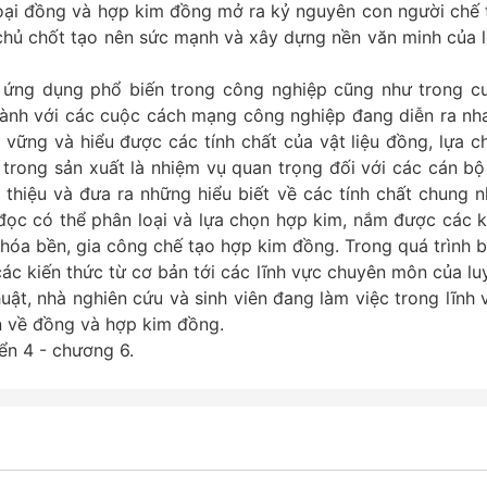
 loại đồng và hợp kim đồng mở ra kỷ nguyên con người chế 
 chủ chốt tạo nên sức mạnh và xây dựng nền văn minh của l
ứng dụng phổ biến trong công nghiệp cũng như trong c
 hành với các cuộc cách mạng công nghiệp đang diễn ra nh
ững và hiểu được các tính chất của vật liệu đồng, lựa c
trong sản xuất là nhiệm vụ quan trọng đối với các cán bộ
 thiệu và đưa ra những hiểu biết về các tính chất chung n
đọc có thể phân loại và lựa chọn hợp kim, nắm được các k
t hóa bền, gia công chế tạo hợp kim đồng. Trong quá trình b
ác kiến thức từ cơ bản tới các lĩnh vực chuyên môn của lu
uật, nhà nghiên cứu và sinh viên đang làm việc trong lĩnh 
an về đồng và hợp kim đồng.
n 4 - chương 6.