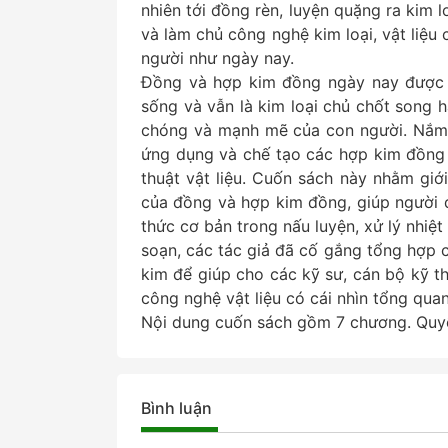
nhiên tới đồng rèn, luyện quặng ra kim
và làm chủ công nghệ kim loại, vật liệu
người như ngày nay.
Đồng và hợp kim đồng ngày nay được 
sống và vẫn là kim loại chủ chốt song
chóng và mạnh mẽ của con người. Nắm v
ứng dụng và chế tạo các hợp kim đồng 
thuật vật liệu. Cuốn sách này nhằm giới
của đồng và hợp kim đồng, giúp người 
thức cơ bản trong nấu luyện, xử lý nhiệ
soạn, các tác giả đã cố gắng tổng hợp c
kim để giúp cho các kỹ sư, cán bộ kỹ th
công nghệ vật liệu có cái nhìn tổng qu
Nội dung cuốn sách gồm 7 chương. Quyể
Bình luận