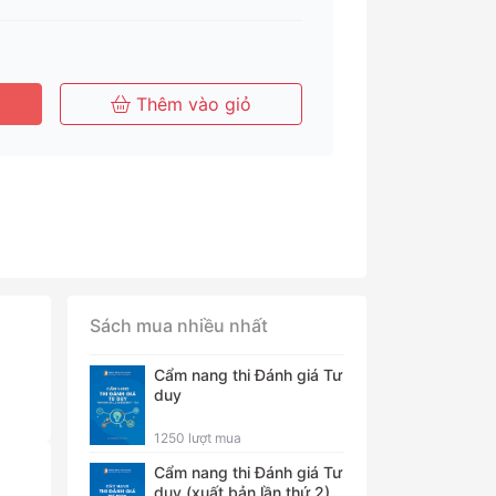
Tháng
Tháng
Năm
Thêm vào giỏ
Sách mua nhiều nhất
Cẩm nang thi Đánh giá Tư
duy
1250 lượt mua
Cẩm nang thi Đánh giá Tư
duy (xuất bản lần thứ 2)