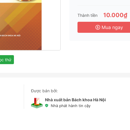
3 
6 
10.000₫
Thành tiền
3 
Mua ngay
c thử
Được bán bởi:
Nhà xuất bản Bách khoa Hà Nội
Nhà phát hành tin cậy