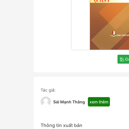
Đọ
Tác giả:
xem thêm
Sái Mạnh Thắng
Thông tin xuất bản