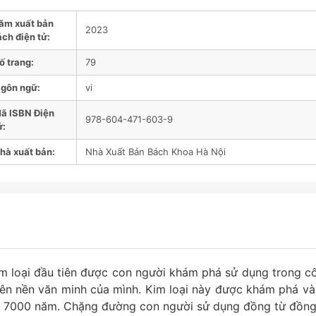
ăm xuất bản
2023
ách điện tử:
ố trang:
79
gôn ngữ:
vi
ã ISBN Điện
978-604-471-603-9
ử:
hà xuất bản:
Nhà Xuất Bản Bách Khoa Hà Nội
kim loại đầu tiên được con người khám phá sử dụng trong c
nên nền văn minh của mình. Kim loại này được khám phá và
 7000 năm. Chặng đường con người sử dụng đồng từ đồng