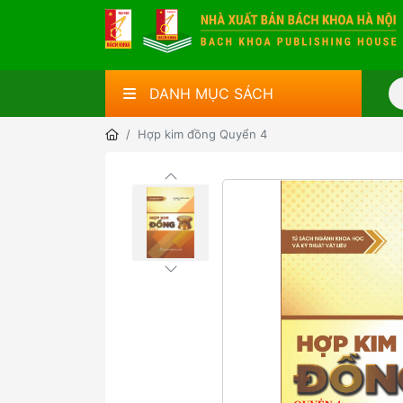
DANH MỤC SÁCH
Hợp kim đồng Quyển 4