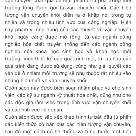
Vận chuyển chất qua bề mặt phân chia pha trong môi
trường lỏng được gọi là vận chuyển khối. Các hiện
tượng vận chuyển khối diễn ra ở khắp nơi trong tự
nhiên và trong nhiều lĩnh vực của công nghiệp. Hiện
nay phạm vi ứng dụng của các thuyết về vận chuyển
khối ngày càng được mở rộng, từ các ngành công
nghiệp hóa chất truyền thống đến các ngành công
nghiệp của khoa học sinh học và khoa học môi
trường. Việc thiết kế các quá trình mới, tối ưu hóa các
quá trình đang được sử dụng, cũng như giải quyết các
vấn đề ô nhiễm môi trường sẽ phụ thuộc rất nhiều vào
những hiểu biết về vận chuyển khối.
Cuốn sách này được biên soạn nhằm phục vụ cho sinh
viên, các kỹ sư ngành Kỹ thuật hóa chất, cũng như cho
các độc giả làm việc trong lĩnh vực vận chuyển khối
và các lĩnh vực liên quan.
Cuốn sách được sắp xếp theo trình tự bắt đầu từ phần
các kiến thức cơ bản của các hiện tượng vận chuyển,
sau đó một cách có hệ thống và từng bước một tiến