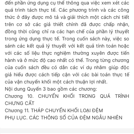
đến phần ứng dụng cụ thể thông qua việc xem xét các
quá trình tách thực tế. Các phương trình và các công
thức ở đây được mô tả và giải thích một cách chi tiết
trên cơ sở các giả thiết chính đã được chấp nhận,
đồng thời cũng chỉ ra các hạn chế của phần lý thuyết
trong ứng dụng thực tế. Trong cuốn sách này, việc so
sánh các kết quả lý thuyết với kết quả tính toán hoặc
với các số liệu thực nghiệm thường xuyên được tiến
hành và ở mức độ cao nhất có thể. Trong từng chương
của cuốn sách đều có dẫn các ví dụ nhằm giúp độc
giả hiểu được cách tiếp cận với các bài toán thực tế
của vận chuyển khối một cách thuận lợi nhất.
Nội dung Quyển 3 bao gồm các chương:
Chương 10. CHUYỂN KHỐI TRONG QUÁ TRÌNH
CHƯNG CẤT
Chương 11. THÁP CHUYỂN KHỐI LOẠI ĐỆM
PHỤ LỤC. CÁC THÔNG SỐ CỦA ĐỆM NGẪU NHIÊN