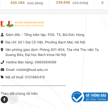
những chuyên gia hàng đầu,
trường của Cố Giáo sư, Tiến sĩ
việc nắm
239.648
430.284
283
239.648₫
430.284₫
giàu kinh nghiệm trong lĩnh vực
Phạm Luận là một trong những
tế và kỹ 
Kế toán – Kiểm toán tại Việt
công trình khoa học đồ sộ, có
là yếu 
Nam.
giá trị chuyên môn cao và mang
nghiệp.
tính hệ thống bậc nhất trong lĩnh
Kinh t
vực Hóa học phân tích tại Việt
Bách kho
Nam hiện nay. Bộ sách mang
trung v
đến một hệ thống tri thức hoàn
nhất củ
chỉnh từ Lý thuyết cơ sở -> Kỹ
đọc xây 
Giám đốc - Tổng biên tập: PGS. TS. Bùi Đức Hùng
thuật thực hành -> Ứng dụng
vững c
chuyên ngành, được NXB Bách
dụng li
Địa chỉ: Số 1 Đại Cồ Việt, Phường Bạch Mai, Hà Nội
khoa Hà Nội ấn hành cả hai
Đỗ Văn 
phiên bản sách giấy và điện tử.
tín tron
Văn phòng giao dịch: Phòng 901-904, Tòa nhà Thư viện Tạ
lý. Các 
Quang Bửu, Đại học Bách khoa Hà Nội
chỉ là gi
mang t
Hotline Bán hàng: 0985694099
hợp giữ
tài l
Email: nxbbk@hust.edu.vn
Mã số thuế: 0101885415
Theo dõi chúng tôi trên: