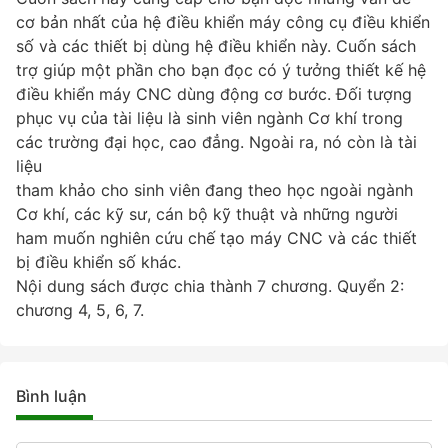
cơ bản nhất của hệ điều khiển máy công cụ điều khiển
số và các thiết bị dùng hệ điều khiển này. Cuốn sách
trợ giúp một phần cho bạn đọc có ý tưởng thiết kế hệ
điều khiển máy CNC dùng động cơ bước. Đối tượng
phục vụ của tài liệu là sinh viên ngành Cơ khí trong
các trường đại học, cao đẳng. Ngoài ra, nó còn là tài
liệu
tham khảo cho sinh viên đang theo học ngoài ngành
Cơ khí, các kỹ sư, cán bộ kỹ thuật và những người
ham muốn nghiên cứu chế tạo máy CNC và các thiết
bị điều khiển số khác.
Nội dung sách được chia thành 7 chương. Quyển 2:
chương 4, 5, 6, 7.
Bình luận