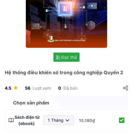
Đọc thử
Hệ thống điều khiển số trong công nghiệp Quyển 2
4.5
56
Lượt xem
0
Đã bán
Chọn sản phẩm
Sách điện tử
1 Tháng
15.180₫
(ebook)
1 Tháng