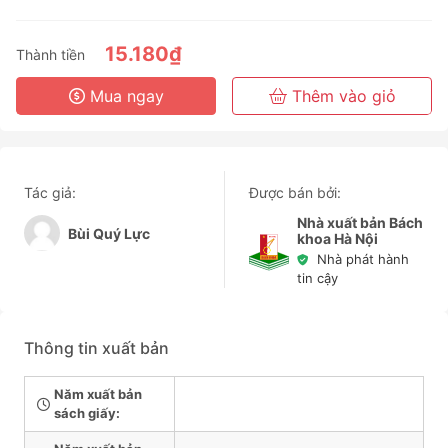
3 Tháng
6 Tháng
15.180₫
Thành tiền
3 Năm
Mua ngay
Thêm vào giỏ
Tác giả:
Được bán bởi:
Nhà xuất bản Bách
Bùi Quý Lực
khoa Hà Nội
Nhà phát hành
tin cậy
Thông tin xuất bản
Năm xuất bản
sách giấy: