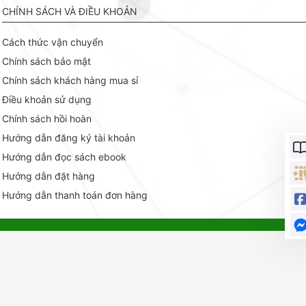
CHÍNH SÁCH VÀ ĐIỀU KHOẢN
Cách thức vận chuyển
Chính sách bảo mật
Chính sách khách hàng mua sỉ
Điều khoản sử dụng
Chính sách hồi hoàn
Hướng dẫn đăng ký tài khoản
Hướng dẫn đọc sách ebook
Hướng dẫn đặt hàng
Hướng dẫn thanh toán đơn hàng