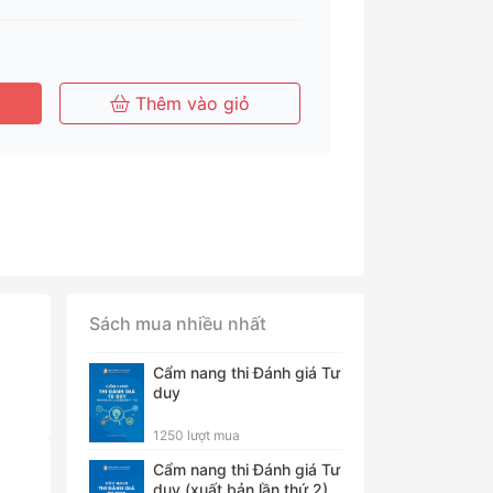
Tháng
Tháng
Năm
Thêm vào giỏ
Sách mua nhiều nhất
Cẩm nang thi Đánh giá Tư
duy
1250 lượt mua
Cẩm nang thi Đánh giá Tư
duy (xuất bản lần thứ 2)