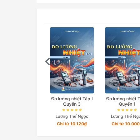
Đo lường nhiệt Tập I
Đo lường nhiệt T
Quyển 3
Quyển 1
Lương Thế Ngọc
Lương Thế Ng
Chỉ từ 10.120₫
Chỉ từ 10.00