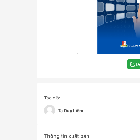
Đọ
Tác giả:
Tạ Duy Liêm
Thông tin xuất bản