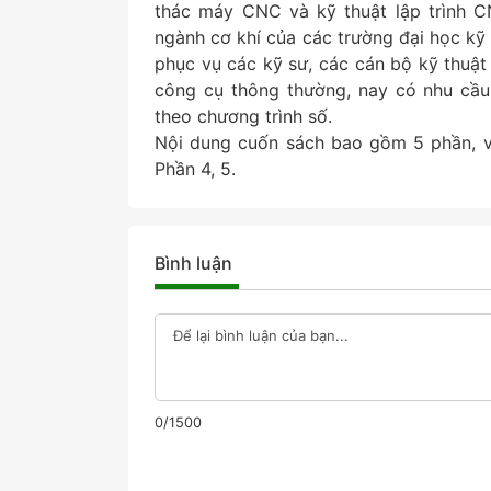
thác máy CNC và kỹ thuật lập trình C
ngành cơ khí của các trường đại học kỹ
phục vụ các kỹ sư, các cán bộ kỹ thuật
công cụ thông thường, nay có nhu cầu
theo chương trình số.
Nội dung cuốn sách bao gồm 5 phần, vớ
Phần 4, 5.
Bình luận
0/1500