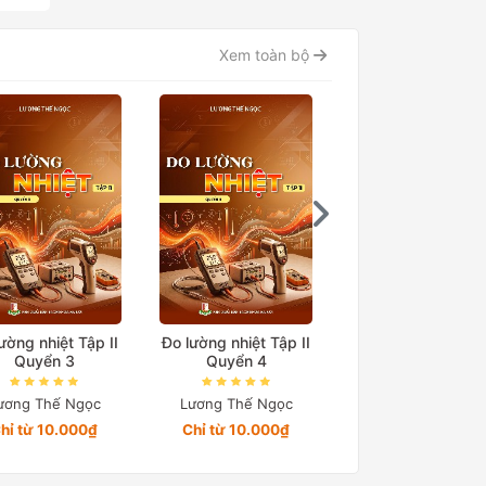
Xem toàn bộ
ường nhiệt Tập II
Đo lường nhiệt Tập II
Đo lường nhiệt Tập
Quyển 3
Quyển 4
Quyển 5
ương Thế Ngọc
Lương Thế Ngọc
Lương Thế Ngọc
hỉ từ 10.000₫
Chỉ từ 10.000₫
Chỉ từ 24.564₫