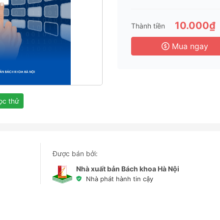
3 
6 
10.000₫
Thành tiền
3 
Mua ngay
c thử
Được bán bởi:
Nhà xuất bản Bách khoa Hà Nội
Nhà phát hành tin cậy