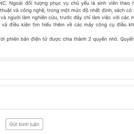
NC. Ngoài đối tượng phục vụ chủ yếu là sinh viên theo 
 thuật và công nghệ, trong một mức độ nhất định, sách có 
 và người làm nghiên cứu, trước đây chỉ làm việc với các 
 và điều kiện tìm hiểu thêm về các máy công cụ điều kh
i phiên bản điện tử được chia thành 2 quyển nhỏ. Quyển
Gửi bình luận