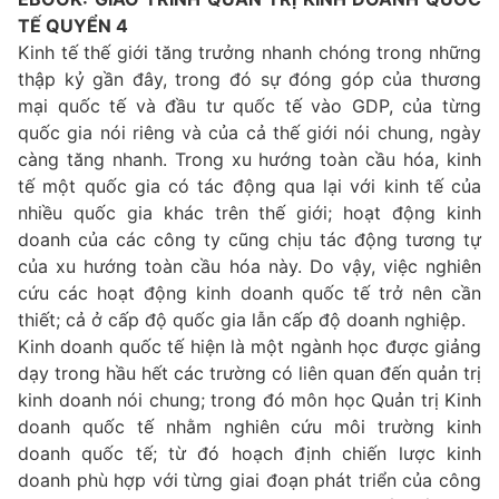
TẾ QUYỂN 4
Kinh tế thế giới tăng trưởng nhanh chóng trong những
thập kỷ gần đây, trong đó sự đóng góp của thương
mại quốc tế và đầu tư quốc tế vào GDP, của từng
quốc gia nói riêng và của cả thế giới nói chung, ngày
càng tăng nhanh. Trong xu hướng toàn cầu hóa, kinh
tế một quốc gia có tác động qua lại với kinh tế của
nhiều quốc gia khác trên thế giới; hoạt động kinh
doanh của các công ty cũng chịu tác động tương tự
của xu hướng toàn cầu hóa này. Do vậy, việc nghiên
cứu các hoạt động kinh doanh quốc tế trở nên cần
thiết; cả ở cấp độ quốc gia lẫn cấp độ doanh nghiệp.
Kinh doanh quốc tế hiện là một ngành học được giảng
dạy trong hầu hết các trường có liên quan đến quản trị
kinh doanh nói chung; trong đó môn học Quản trị Kinh
doanh quốc tế nhằm nghiên cứu môi trường kinh
doanh quốc tế; từ đó hoạch định chiến lược kinh
doanh phù hợp với từng giai đoạn phát triển của công