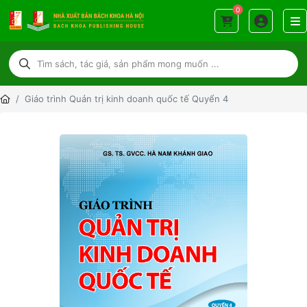
0
Giáo trình Quản trị kinh doanh quốc tế Quyển 4