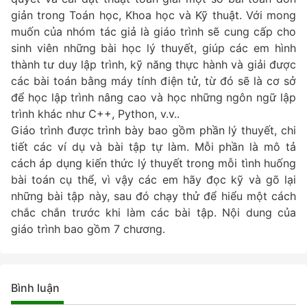
giản trong Toán học, Khoa học và Kỹ thuật. Với mong
muốn của nhóm tác giả là giáo trình sẽ cung cấp cho
sinh viên những bài học lý thuyết, giúp các em hình
thành tư duy lập trình, kỹ năng thực hành và giải được
các bài toán bằng máy tính điện tử, từ đó sẽ là cơ sở
để học lập trình nâng cao và học những ngôn ngữ lập
trình khác như C++, Python, v.v..
Giáo trình được trình bày bao gồm phần lý thuyết, chi
tiết các ví dụ và bài tập tự làm. Mỗi phần là mô tả
cách áp dụng kiến thức lý thuyết trong mỗi tình huống
bài toán cụ thể, vì vậy các em hãy đọc kỹ và gõ lại
những bài tập này, sau đó chạy thử để hiểu một cách
chắc chắn trước khi làm các bài tập. Nội dung của
giáo trình bao gồm 7 chương.
Bình luận