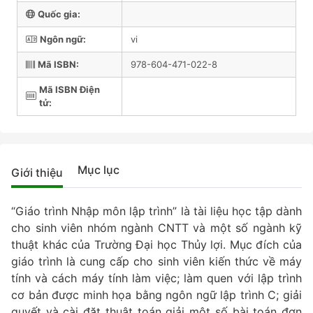
Quốc gia:
Ngôn ngữ:
vi
Mã ISBN:
978-604-471-022-8
Mã ISBN Điện
tử:
Mục lục
Giới thiệu
“Giáo trình Nhập môn lập trình” là tài liệu học tập dành
cho sinh viên nhóm ngành CNTT và một số ngành kỹ
thuật khác của Trường Đại học Thủy lợi. Mục đích của
giáo trình là cung cấp cho sinh viên kiến thức về máy
tính và cách máy tính làm việc; làm quen với lập trình
cơ bản được minh họa bằng ngôn ngữ lập trình C; giải
quyết và cài đặt thuật toán giải một số bài toán đơn