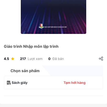
Giáo trình Nhập môn lập trình
4.5
217
Lượt xem
0
Đã bán
Chọn sản phẩm
Sách giấy
Tạm hết hàng