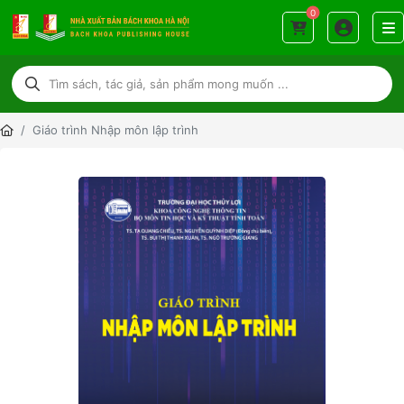
0
Giáo trình Nhập môn lập trình