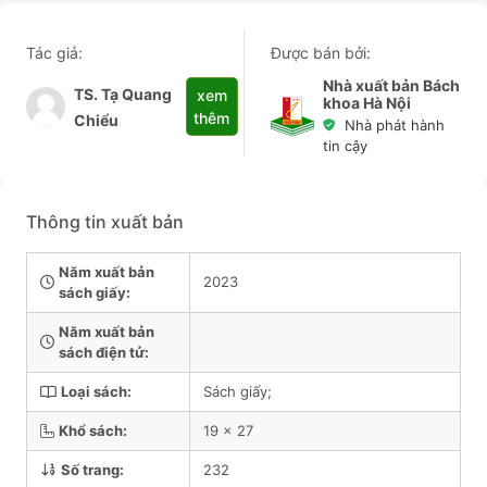
Tác giả:
Được bán bởi:
Nhà xuất bản Bách
TS. Tạ Quang
xem
khoa Hà Nội
thêm
Chiểu
Nhà phát hành
tin cậy
Thông tin xuất bản
Năm xuất bản
2023
sách giấy:
Năm xuất bản
sách điện tử:
Loại sách:
Sách giấy;
Khổ sách:
19 x 27
Số trang:
232