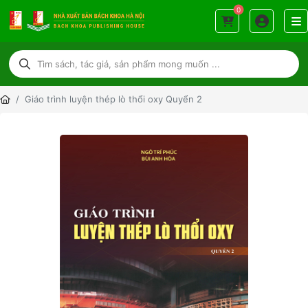
0
Giáo trình luyện thép lò thổi oxy Quyển 2