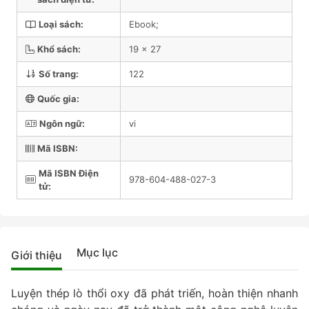
Loại sách:
Ebook;
Khổ sách:
19 x 27
Số trang:
122
Quốc gia:
Ngôn ngữ:
vi
Mã ISBN:
Mã ISBN Điện
978-604-488-027-3
tử:
Mục lục
Giới thiệu
Luyện thép lò thổi oxy đã phát triến, hoàn thiện nhanh