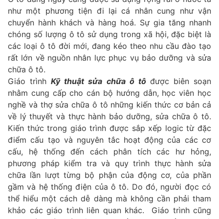
như một phương tiện đi lại cá nhân cung như vận
chuyển hành khách và hàng hoá. Sự gia tăng nhanh
chóng số lượng ô tô sử dụng trong xã hội, đặc biệt là
các loại ô tô đời mới, đang kéo theo nhu cầu đào tạo
rất lớn về nguồn nhân lực phục vụ bảo dưỡng và sửa
chữa ô tô.
Giáo trình
Kỹ thuật sửa chữa ô tô
được biên soạn
nhằm cung cấp cho cán bộ hướng dẫn, học viên học
nghề và thợ sửa chữa ô tô những kiến thức cơ bản cả
về lý thuyết và thực hành bảo dưỡng, sửa chữa ô tô.
Kiến thức trong giáo trình được sắp xếp logic từ đặc
điểm cấu tạo và nguyên tắc hoạt động của các cơ
cấu, hệ thống đến cách phân tích các hư hỏng,
phương pháp kiểm tra và quy trình thực hành sửa
chữa lần lượt từng bộ phận của động cơ, của phần
gầm và hệ thống điện của ô tô. Do đó, người đọc có
thể hiểu một cách dễ dàng mà không cần phải tham
khảo các giáo trình liên quan khác. Giáo trình cũng