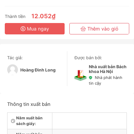
3 Tháng
6 Tháng
12.052₫
Thành tiền
3 Năm
Mua ngay
Thêm vào giỏ
Tác giả:
Được bán bởi:
Nhà xuất bản Bách
Hoàng Đình Long
khoa Hà Nội
Nhà phát hành
tin cậy
Thông tin xuất bản
Năm xuất bản
sách giấy: