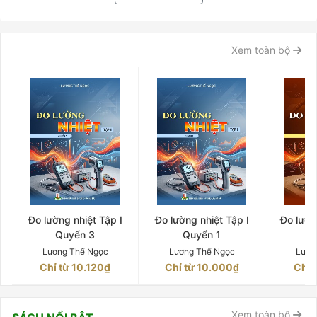
Xem toàn bộ
Đo lường nhiệt Tập I
Đo lường nhiệt Tập I
Đo lườn
Quyển 3
Quyển 1
Q
Lương Thế Ngọc
Lương Thế Ngọc
Lươn
Chỉ từ 10.120₫
Chỉ từ 10.000₫
Chỉ 
Xem toàn bộ