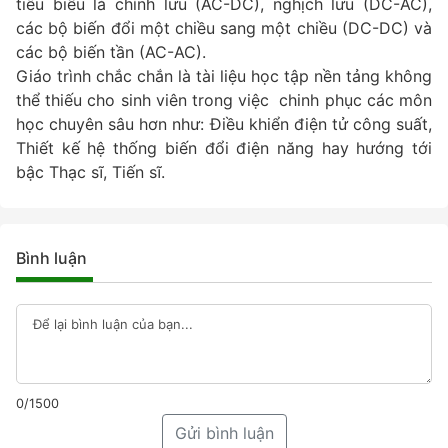
tiêu biểu là chỉnh lưu (AC-DC), nghịch lưu (DC-AC),
các bộ biến đổi một chiều sang một chiều (DC-DC) và
các bộ biến tần (AC-AC).
Giáo trình chắc chắn là tài liệu học tập nền tảng không
thể thiếu cho sinh viên trong việc chinh phục các môn
học chuyên sâu hơn như: Điều khiển điện tử công suất,
Thiết kế hệ thống biến đổi điện năng hay hướng tới
bậc Thạc sĩ, Tiến sĩ.
Bình luận
0/1500
Gửi bình luận