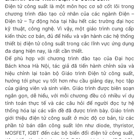
Điện tử công suất là một môn học cơ sở cốt lõi trong
chương trình đào tạo cử nhân của các ngành Điện –
Điện tử – Tự động hóa tại hầu hết các trường đại học
kỹ thuật, công nghệ. Vì vậy, một giáo trình cung cấp
kiến thức cơ bản, đủ để hiểu và vận hành các hệ thống
thiết bị điện tử công suất trong các lĩnh vực ứng dụng
đa dạng hiện nay, là rất cần thiết.
Để phù hợp với chương trình đào tạo của Đại học
Bách khoa Hà Nội, tác giả đã tiến hành chỉnh sửa và
hiệu chỉnh lại toàn bộ Giáo trình Điện tử công suất,
hướng tới phục vụ tốt hơn nhu cầu giảng dạy, học tập
của giảng viên và sinh viên. Giáo trình được biên soạn
ngắn gọn, dễ hiểu, với mỗi chương đều có nhiều ví dụ
tính toán thực tế và các câu hỏi để người đọc tự hệ
thống hóa lại các vấn đề đã được trình bày. Giáo trình
giới thiệu điện tử công suất ở mức độ cơ bản, từ các
phần tử bán dẫn công suất lớn như diode, thyristor,
MOSFET, IGBT đến các bộ biến đổi điện tử công suất,