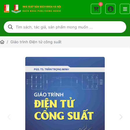
0
Giáo trình Điện tử công suất