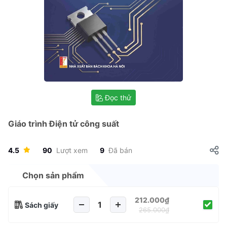
Đọc thử
Giáo trình Điện tử công suất
4.5
90
Lượt xem
9
Đã bán
Chọn sản phẩm
212.000₫
Sách giấy
265.000₫