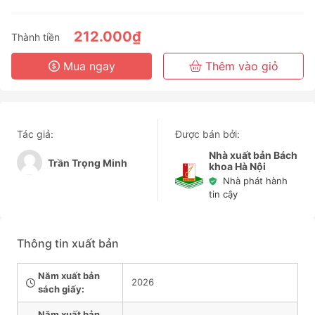
212.000₫
Thành tiền
Mua ngay
Thêm vào giỏ
Tác giả:
Được bán bởi:
Nhà xuất bản Bách
Trần Trọng Minh
khoa Hà Nội
Nhà phát hành
tin cậy
Thông tin xuất bản
Năm xuất bản
2026
sách giấy:
Năm xuất bản