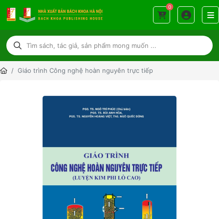
0
Giáo trình Công nghệ hoàn nguyên trực tiếp