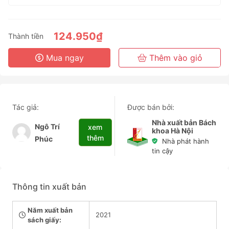
124.950₫
Thành tiền
Mua ngay
Thêm vào giỏ
Tác giả:
Được bán bởi:
Nhà xuất bản Bách
Ngô Trí
xem
khoa Hà Nội
thêm
Phúc
Nhà phát hành
tin cậy
Thông tin xuất bản
Năm xuất bản
2021
sách giấy: