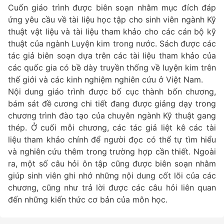
Cuốn giáo trình được biên soạn nhằm mục đích đáp
ứng yêu cầu về tài liệu học tập cho sinh viên ngành Kỹ
thuật vật liệu và tài liệu tham khảo cho các cán bộ kỹ
thuật của ngành Luyện kim trong nước. Sách được các
tác giả biên soạn dựa trên các tài liệu tham khảo của
các quốc gia có bề dày truyền thống về luyện kim trên
thế giới và các kinh nghiệm nghiên cứu ở Việt Nam.
Nội dung giáo trình được bố cục thành bốn chương,
bám sát đề cương chi tiết đang được giảng dạy trong
chương trình đào tạo của chuyên ngành Kỹ thuật gang
thép. Ở cuối mỗi chương, các tác giả liệt kê các tài
liệu tham khảo chính để người đọc có thể tự tìm hiểu
và nghiên cứu thêm trong trường hợp cần thiết. Ngoài
ra, một số câu hỏi ôn tập cũng được biên soạn nhằm
giúp sinh viên ghi nhớ những nội dung cốt lõi của các
chương, cũng như trả lời được các câu hỏi liên quan
đến những kiến thức cơ bản của môn học.