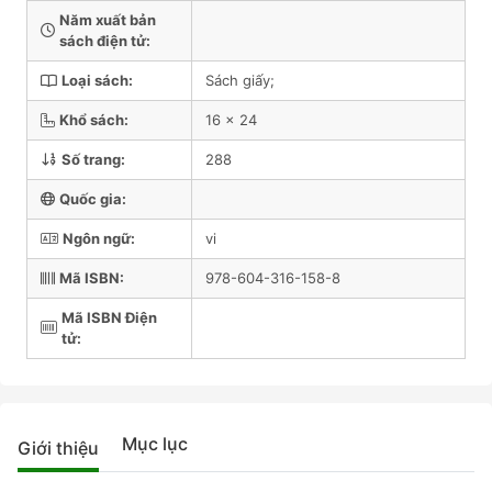
Năm xuất bản
sách điện tử:
Loại sách:
Sách giấy;
Khổ sách:
16 x 24
Số trang:
288
Quốc gia:
Ngôn ngữ:
vi
Mã ISBN:
978-604-316-158-8
Mã ISBN Điện
tử:
Mục lục
Giới thiệu