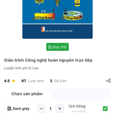
Đọc thử
Giáo trình Công nghệ hoàn nguyên trực tiếp
Luyện kim phi lò cao
4.5
67
Lượt xem
2
Đã bán
Chọn sản phẩm
124.950₫
Sách giấy
147.000₫