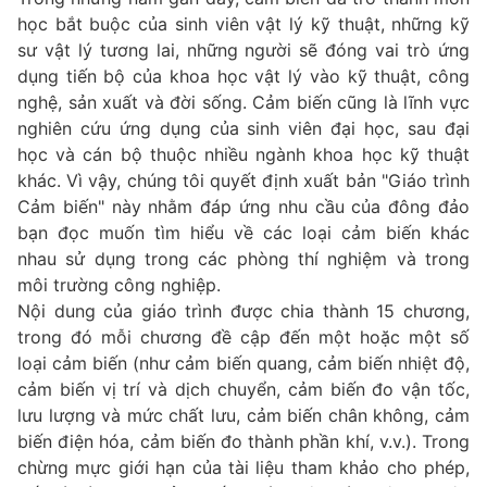
học bắt buộc của sinh viên vật lý kỹ thuật, những kỹ
sư vật lý tương lai, những người sẽ đóng vai trò ứng
dụng tiến bộ của khoa học vật lý vào kỹ thuật, công
nghệ, sản xuất và đời sống. Cảm biến cũng là lĩnh vực
nghiên cứu ứng dụng của sinh viên đại học, sau đại
học và cán bộ thuộc nhiều ngành khoa học kỹ thuật
khác. Vì vậy, chúng tôi quyết định xuất bản "Giáo trình
Cảm biến" này nhằm đáp ứng nhu cầu của đông đảo
bạn đọc muốn tìm hiểu về các loại cảm biến khác
nhau sử dụng trong các phòng thí nghiệm và trong
môi trường công nghiệp.
Nội dung của giáo trình được chia thành 15 chương,
trong đó mỗi chương đề cập đến một hoặc một số
loại cảm biến (như cảm biến quang, cảm biến nhiệt độ,
cảm biến vị trí và dịch chuyển, cảm biến đo vận tốc,
lưu lượng và mức chất lưu, cảm biến chân không, cảm
biến điện hóa, cảm biến đo thành phần khí, v.v.). Trong
chừng mực giới hạn của tài liệu tham khảo cho phép,