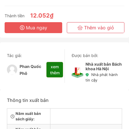
3 Tháng
6 Tháng
12.052₫
Thành tiền
3 Năm
Mua ngay
Thêm vào giỏ
Tác giả:
Được bán bởi:
Nhà xuất bản Bách
Phan Quốc
xem
khoa Hà Nội
thêm
Phô
Nhà phát hành
tin cậy
Thông tin xuất bản
Năm xuất bản
sách giấy: