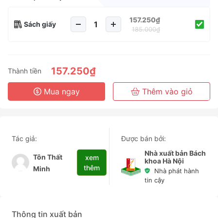
157.250₫
Sách giấy
185.000₫
157.250₫
Thành tiền
Mua ngay
Thêm vào giỏ
Tác giả:
Được bán bởi:
Nhà xuất bản Bách
Tôn Thất
xem
khoa Hà Nội
thêm
Minh
Nhà phát hành
tin cậy
Thông tin xuất bản