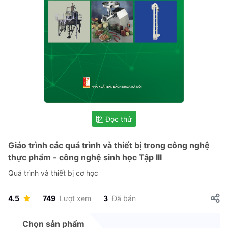
Đọc thử
Giáo trình các quá trình và thiết bị trong công nghệ
thực phẩm - công nghệ sinh học Tập III
Quá trình và thiết bị cơ học
4.5
749
Lượt xem
3
Đã bán
Chọn sản phẩm