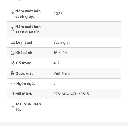
Năm xuất bản
2023
sách giấy:
Năm xuất bản
sách điện tử:
Loại sách:
Sách giấy;
Khổ sách:
16 x 24
Số trang:
412
Quốc gia:
Việt Nam
Ngôn ngữ:
vi
Mã ISBN:
978-604-471-205-5
Mã ISBN Điện
tử: