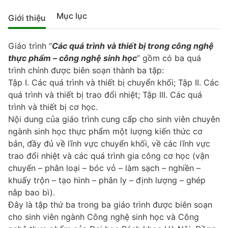
Mục lục
Giới thiệu
Giáo trình “
Các quá trình và thiết bị trong công nghệ
thực phẩm – công nghệ sinh học
” gồm có ba quá
trình chính được biên soạn thành ba tập:
Tập I. Các quá trình và thiết bị chuyển khối; Tập II. Các
quá trình và thiết bị trao đổi nhiệt; Tập III. Các quá
trình và thiết bị cơ học.
Nội dung của giáo trình cung cấp cho sinh viên chuyên
ngành sinh học thực phẩm một lượng kiến thức cơ
bản, đầy đủ về lĩnh vực chuyển khối, về các lĩnh vực
trao đổi nhiệt và các quá trình gia công cơ học (vận
chuyển – phân loại – bóc vỏ – làm sạch – nghiền –
khuấy trộn – tạo hình – phân ly – định lượng – ghép
nắp bao bì).
Đây là tập thứ ba trong ba giáo trình được biên soạn
cho sinh viên ngành Công nghệ sinh học và Công