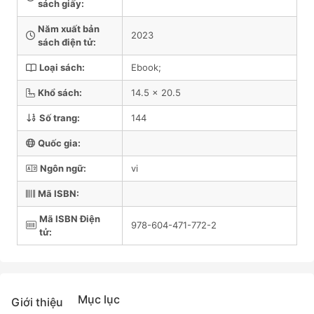
sách giấy:
Năm xuất bản
2023
sách điện tử:
Loại sách:
Ebook;
Khổ sách:
14.5 x 20.5
Số trang:
144
Quốc gia:
Ngôn ngữ:
vi
Mã ISBN:
Mã ISBN Điện
978-604-471-772-2
tử:
Mục lục
Giới thiệu