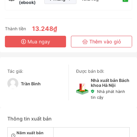
(ebook)
1 Tháng
3 Tháng
6 Tháng
13.248₫
Thành tiền
3 Năm
Mua ngay
Thêm vào giỏ
Tác giả:
Được bán bởi:
Nhà xuất bản Bách
Trần Bình
khoa Hà Nội
Nhà phát hành
tin cậy
Thông tin xuất bản
Năm xuất bản