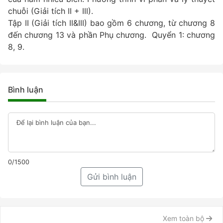
chuỗi (Giải tích II + III).
Tập II (Giải tích II&III) bao gồm 6 chương, từ chương 8
đến chương 13 và phần Phụ chương. Quyển 1: chương
8, 9.
Bình luận
0/1500
Gửi bình luận
Xem toàn bộ