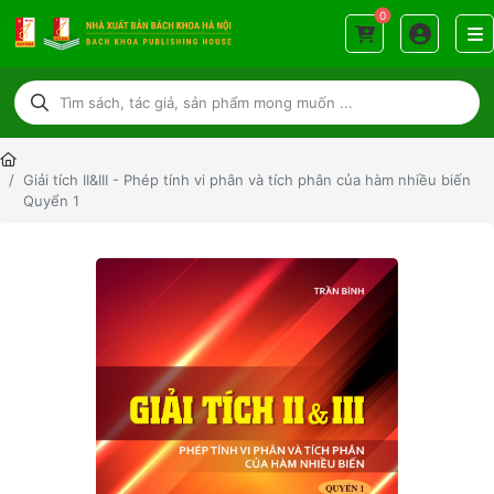
0
Giải tích II&III - Phép tính vi phân và tích phân của hàm nhiều biến
Quyển 1