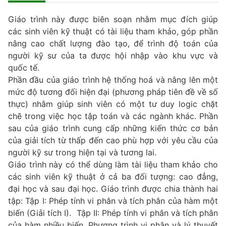
Giáo trình này được biên soạn nhằm mục đích giúp
các sinh viên kỹ thuật có tài liệu tham khảo, góp phần
nâng cao chất lượng đào tạo, để trình độ toán của
người kỹ sư của ta được hội nhập vào khu vực và
quốc tế.
Phần đầu của giáo trình hệ thống hoá và nâng lên một
mức độ tương đối hiện đại (phương pháp tiên đề về số
thực) nhằm giúp sinh viên có một tư duy logic chặt
chẽ trong việc học tập toán và các ngành khác. Phần
sau của giáo trình cung cấp những kiến thức cơ bản
của giải tích từ thấp đến cao phù hợp với yêu cầu của
người kỹ sư trong hiện tại và tương lai.
Giáo trình này có thể dùng làm tài liệu tham khảo cho
các sinh viên kỹ thuật ở cả ba đối tượng: cao đẳng,
đại học và sau đại học. Giáo trình được chia thành hai
tập: Tập I: Phép tính vi phân và tích phân của hàm một
biến (Giải tích I). Tập II: Phép tính vi phân và tích phân
của hàm nhiều biến. Phương trình vi phân và lý thuyết