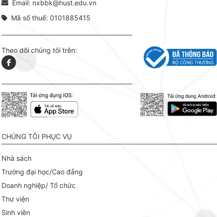
Email: nxbbk@hust.edu.vn
Mã số thuế: 0101885415
Theo dõi chúng tôi trên:
CHÚNG TÔI PHỤC VỤ
Nhà sách
Trường đại học/Cao đẳng
Doanh nghiệp/ Tổ chức
Thư viện
Sinh viên