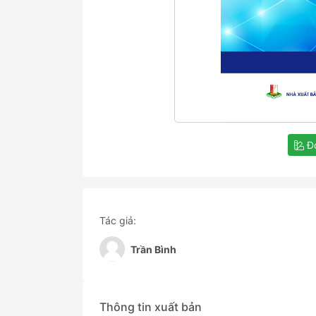
Đọ
Tác giả:
Trần Bình
Thông tin xuất bản