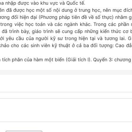
hòa nhập được vào khu vực và Quốc tế.
viên đã được học một số nội dung ở trung học, nên mục đích
ơng đối hiện đại (Phương pháp tiên đề về số thực) nhằm g
ẽ trong việc học toán và các ngành khác. Trong các phần 
 đã trình bày, giáo trình sẽ cung cấp những kiến thức cơ 
ới yêu cầu của người kỹ sư trong hiện tại và tương lai. G
 khảo cho các sinh viên kỹ thuật ở cả ba đối tượng: Cao đẳ
à tích phân của hàm một biến (Giải tích I). Quyển 3: chương