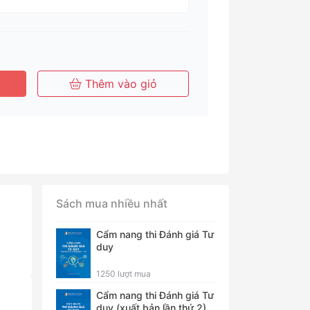
háng
Tháng
Tháng
Năm
Thêm vào giỏ
Sách mua nhiều nhất
Cẩm nang thi Đánh giá Tư
duy
1250 lượt mua
Cẩm nang thi Đánh giá Tư
duy (xuất bản lần thứ 2)