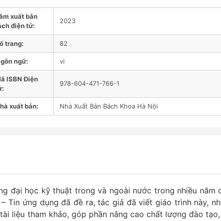
ăm xuất bản
2023
ách điện tử:
ố trang:
82
gôn ngữ:
vi
ã ISBN Điện
978-604-471-766-1
ử:
hà xuất bản:
Nhà Xuất Bản Bách Khoa Hà Nội
ng đại học kỹ thuật trong và ngoài nước trong nhiều năm 
 Tin ứng dụng đã đề ra, tác giả đã viết giáo trình này, n
 tài liệu tham khảo, góp phần nâng cao chất lượng đào tạo,