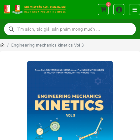
0
Engineering mechanics kinetics Vol 3