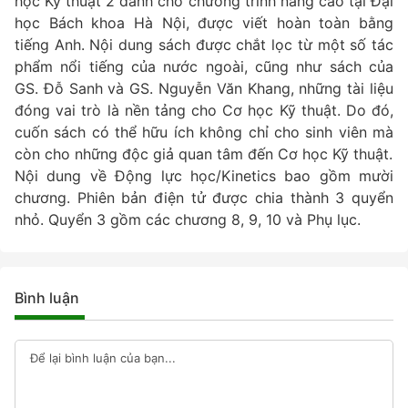
học Kỹ thuật 2 dành cho chương trình nâng cao tại Đại
học Bách khoa Hà Nội, được viết hoàn toàn bằng
tiếng Anh. Nội dung sách được chắt lọc từ một số tác
phẩm nổi tiếng của nước ngoài, cũng như sách của
GS. Đỗ Sanh và GS. Nguyễn Văn Khang, những tài liệu
đóng vai trò là nền tảng cho Cơ học Kỹ thuật. Do đó,
cuốn sách có thể hữu ích không chỉ cho sinh viên mà
còn cho những độc giả quan tâm đến Cơ học Kỹ thuật.
Nội dung về Động lực học/Kinetics bao gồm mười
chương. Phiên bản điện tử được chia thành 3 quyển
nhỏ. Quyển 3 gồm các chương 8, 9, 10 và Phụ lục.
Bình luận