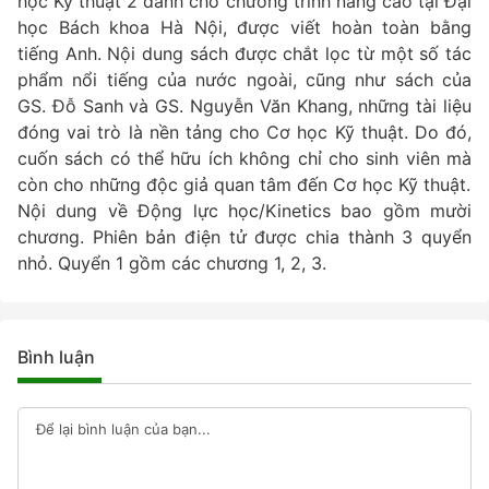
học Kỹ thuật 2 dành cho chương trình nâng cao tại Đại
học Bách khoa Hà Nội, được viết hoàn toàn bằng
tiếng Anh. Nội dung sách được chắt lọc từ một số tác
phẩm nổi tiếng của nước ngoài, cũng như sách của
GS. Đỗ Sanh và GS. Nguyễn Văn Khang, những tài liệu
đóng vai trò là nền tảng cho Cơ học Kỹ thuật. Do đó,
cuốn sách có thể hữu ích không chỉ cho sinh viên mà
còn cho những độc giả quan tâm đến Cơ học Kỹ thuật.
Nội dung về Động lực học/Kinetics bao gồm mười
chương. Phiên bản điện tử được chia thành 3 quyển
nhỏ. Quyển 1 gồm các chương 1, 2, 3.
Bình luận