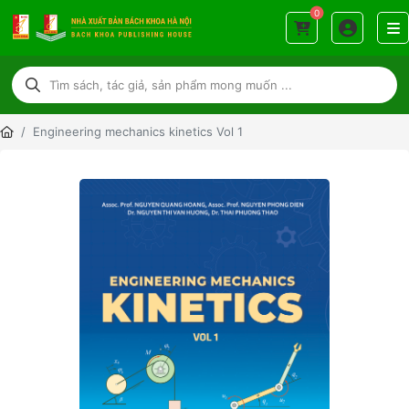
0
Engineering mechanics kinetics Vol 1