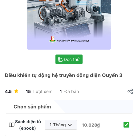
Đọc thử
Điều khiển tự động hệ truyền động điện Quyển 3
4.5
15
Lượt xem
1
Đã bán
Chọn sản phẩm
Sách điện tử
1 Tháng
10.028₫
(ebook)
1 Tháng