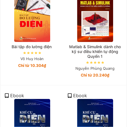
Bài tập đo lường điện
Matlab & Simulink dành cho
kỹ sư điều khiển tự động
Quyển 1
Võ Huy Hoàn
Chỉ từ 10.304₫
Nguyễn Phùng Quang
Chỉ từ 20.240₫
Ebook
Ebook