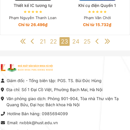
Thiết kế IC tương tự
Khí cụ điện Quyển 1
Phạm Nguyễn Thanh Loan
Phạm Văn Chới
Chỉ từ 26.496₫
Chỉ từ 15.732₫
21
22
23
24
25
Giám đốc - Tổng biên tập: PGS. TS. Bùi Đức Hùng
Địa chỉ: Số 1 Đại Cồ Việt, Phường Bạch Mai, Hà Nội
Văn phòng giao dịch: Phòng 901-904, Tòa nhà Thư viện Tạ
Quang Bửu, Đại học Bách khoa Hà Nội
Hotline Bán hàng: 0985694099
Email: nxbbk@hust.edu.vn