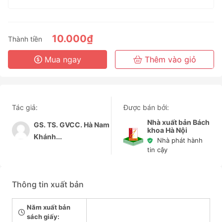
1 Tháng
3 Tháng
6 Tháng
10.000₫
Thành tiền
3 Năm
Mua ngay
Thêm vào giỏ
Tác giả:
Được bán bởi:
Nhà xuất bản Bách
GS. TS. GVCC. Hà Nam
khoa Hà Nội
Khánh...
Nhà phát hành
tin cậy
Thông tin xuất bản
Năm xuất bản
sách giấy: