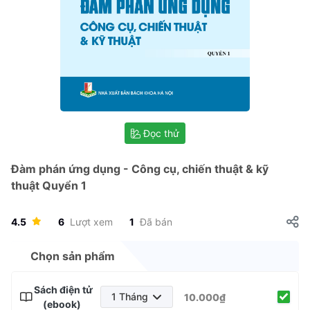
Đọc thử
Đàm phán ứng dụng - Công cụ, chiến thuật & kỹ
thuật Quyển 1
4.5
6
Lượt xem
1
Đã bán
Chọn sản phẩm
Sách điện tử
1 Tháng
10.000₫
(ebook)