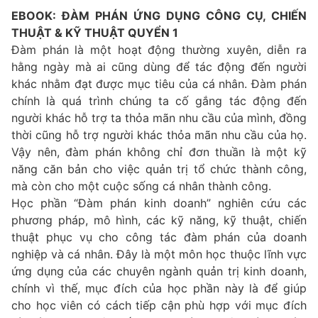
EBOOK: ĐÀM PHÁN ỨNG DỤNG CÔNG CỤ, CHIẾN
THUẬT & KỸ THUẬT QUYỂN 1
Đàm phán là một hoạt động thường xuyên, diễn ra
hằng ngày mà ai cũng dùng để tác động đến người
khác nhằm đạt được mục tiêu của cá nhân. Đàm phán
chính là quá trình chúng ta cố gắng tác động đến
người khác hỗ trợ ta thỏa mãn nhu cầu của mình, đồng
thời cũng hỗ trợ người khác thỏa mãn nhu cầu của họ.
Vậy nên, đàm phán không chỉ đơn thuần là một kỹ
năng căn bản cho việc quản trị tổ chức thành công,
mà còn cho một cuộc sống cá nhân thành công.
Học phần “Đàm phán kinh doanh” nghiên cứu các
phương pháp, mô hình, các kỹ năng, kỹ thuật, chiến
thuật phục vụ cho công tác đàm phán của doanh
nghiệp và cá nhân. Đây là một môn học thuộc lĩnh vực
ứng dụng của các chuyên ngành quản trị kinh doanh,
chính vì thế, mục đích của học phần này là để giúp
cho học viên có cách tiếp cận phù hợp với mục đích