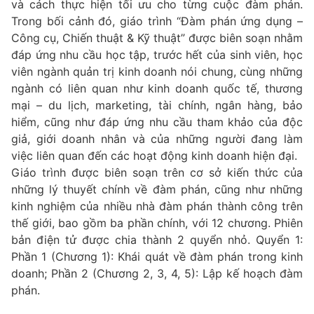
và cách thực hiện tối ưu cho từng cuộc đàm phán.
Trong bối cảnh đó, giáo trình “Đàm phán ứng dụng –
Công cụ, Chiến thuật & Kỹ thuật” được biên soạn nhằm
đáp ứng nhu cầu học tập, trước hết của sinh viên, học
viên ngành quản trị kinh doanh nói chung, cùng những
ngành có liên quan như kinh doanh quốc tế, thương
mại – du lịch, marketing, tài chính, ngân hàng, bảo
hiểm, cũng như đáp ứng nhu cầu tham khảo của độc
giả, giới doanh nhân và của những người đang làm
việc liên quan đến các hoạt động kinh doanh hiện đại.
Giáo trình được biên soạn trên cơ sở kiến thức của
những lý thuyết chính về đàm phán, cũng như những
kinh nghiệm của nhiều nhà đàm phán thành công trên
thế giới, bao gồm ba phần chính, với 12 chương. Phiên
bản điện tử được chia thành 2 quyển nhỏ. Quyển 1:
Phần 1 (Chương 1): Khái quát về đàm phán trong kinh
doanh; Phần 2 (Chương 2, 3, 4, 5): Lập kế hoạch đàm
phán.