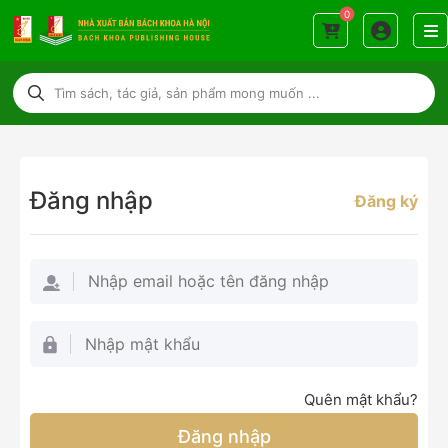
0
Đăng nhập
Đăng ký
Quên mật khẩu?
Đăng nhập