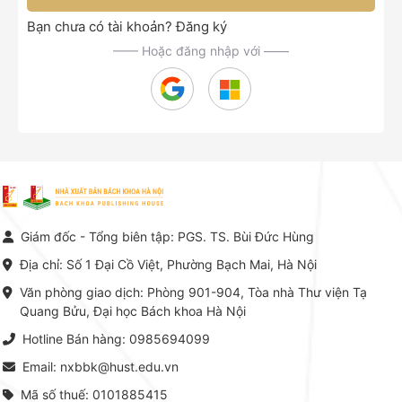
Bạn chưa có tài khoản?
Đăng ký
—— Hoặc đăng nhập với ——
Giám đốc - Tổng biên tập: PGS. TS. Bùi Đức Hùng
Địa chỉ: Số 1 Đại Cồ Việt, Phường Bạch Mai, Hà Nội
Văn phòng giao dịch: Phòng 901-904, Tòa nhà Thư viện Tạ
Quang Bửu, Đại học Bách khoa Hà Nội
Hotline Bán hàng: 0985694099
Email: nxbbk@hust.edu.vn
Mã số thuế: 0101885415