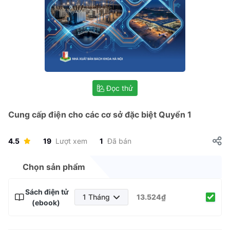
Đọc thử
Cung cấp điện cho các cơ sở đặc biệt Quyển 1
4.5
19
Lượt xem
1
Đã bán
Chọn sản phẩm
Sách điện tử
1 Tháng
13.524₫
(ebook)
1 Tháng
3 Tháng