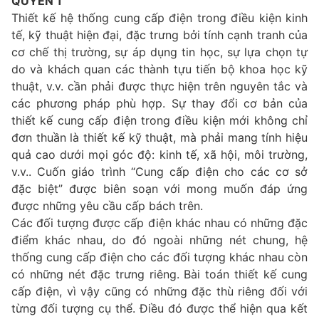
QUYỂN 1
Thiết kế hệ thống cung cấp điện trong điều kiện kinh
tế, kỹ thuật hiện đại, đặc trưng bởi tính cạnh tranh của
cơ chế thị trường, sự áp dụng tin học, sự lựa chọn tự
do và khách quan các thành tựu tiến bộ khoa học kỹ
thuật, v.v. cần phải được thực hiện trên nguyên tắc và
các phương pháp phù hợp. Sự thay đổi cơ bản của
thiết kế cung cấp điện trong điều kiện mới không chỉ
đơn thuần là thiết kế kỹ thuật, mà phải mang tính hiệu
quả cao dưới mọi góc độ: kinh tế, xã hội, môi trường,
v.v.. Cuốn giáo trình “Cung cấp điện cho các cơ sở
đặc biệt” được biên soạn với mong muốn đáp ứng
được những yêu cầu cấp bách trên.
Các đối tượng được cấp điện khác nhau có những đặc
điểm khác nhau, do đó ngoài những nét chung, hệ
thống cung cấp điện cho các đối tượng khác nhau còn
có những nét đặc trưng riêng. Bài toán thiết kế cung
cấp điện, vì vậy cũng có những đặc thù riêng đối với
từng đối tượng cụ thể. Điều đó được thể hiện qua kết