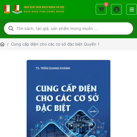
0
Cung cấp điện cho các cơ sở đặc biệt Quyển 1