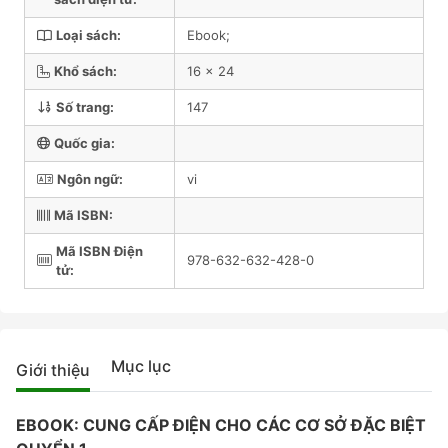
Loại sách:
Ebook;
Khổ sách:
16 x 24
Số trang:
147
Quốc gia:
Ngôn ngữ:
vi
Mã ISBN:
Mã ISBN Điện
978-632-632-428-0
tử:
Mục lục
Giới thiệu
EBOOK: CUNG CẤP ĐIỆN CHO CÁC CƠ SỞ ĐẶC BIỆT