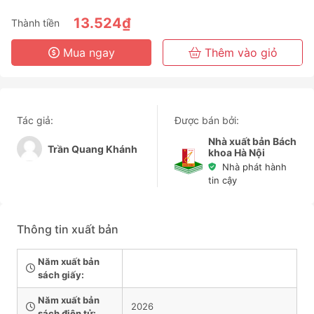
6 Tháng
13.524₫
Thành tiền
3 Năm
Mua ngay
Thêm vào giỏ
Tác giả:
Được bán bởi:
Nhà xuất bản Bách
Trần Quang Khánh
khoa Hà Nội
Nhà phát hành
tin cậy
Thông tin xuất bản
Năm xuất bản
sách giấy:
Năm xuất bản
2026
sách điện tử: