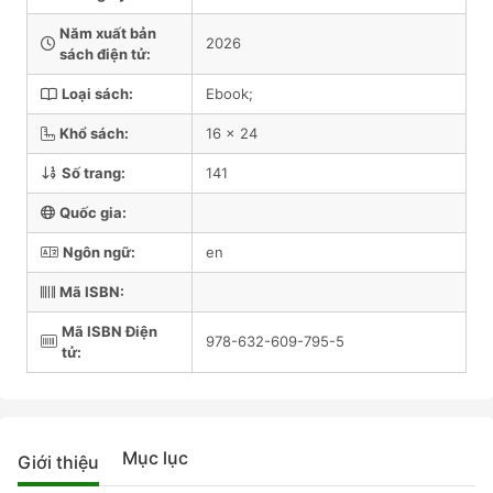
Năm xuất bản
2026
sách điện tử:
Loại sách:
Ebook;
Khổ sách:
16 x 24
Số trang:
141
Quốc gia:
Ngôn ngữ:
en
Mã ISBN:
Mã ISBN Điện
978-632-609-795-5
tử:
Mục lục
Giới thiệu