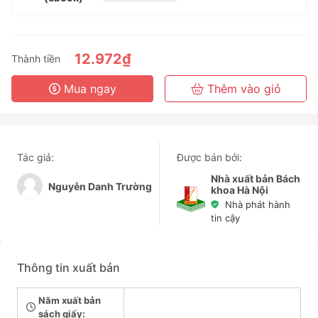
1 Tháng
3 Tháng
6 Tháng
12.972₫
Thành tiền
3 Năm
Mua ngay
Thêm vào giỏ
Tác giả:
Được bán bởi:
Nhà xuất bản Bách
Nguyễn Danh Trường
khoa Hà Nội
Nhà phát hành
tin cậy
Thông tin xuất bản
Năm xuất bản
sách giấy: