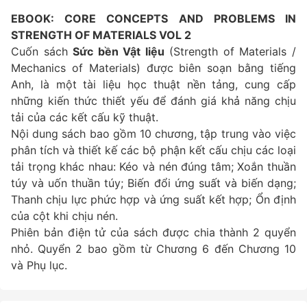
EBOOK: CORE CONCEPTS AND PROBLEMS IN
STRENGTH OF MATERIALS VOL 2
Cuốn sách
Sức bền Vật liệu
(Strength of Materials /
Mechanics of Materials) được biên soạn bằng tiếng
Anh, là một tài liệu học thuật nền tảng, cung cấp
những kiến thức thiết yếu để đánh giá khả năng chịu
tải của các kết cấu kỹ thuật.
Nội dung sách bao gồm 10 chương, tập trung vào việc
phân tích và thiết kế các bộ phận kết cấu chịu các loại
tải trọng khác nhau: Kéo và nén đúng tâm; Xoắn thuần
túy và uốn thuần túy; Biến đổi ứng suất và biến dạng;
Thanh chịu lực phức hợp và ứng suất kết hợp; Ổn định
của cột khi chịu nén.
Phiên bản điện tử của sách được chia thành 2 quyển
nhỏ. Quyển 2 bao gồm từ Chương 6 đến Chương 10
và Phụ lục.