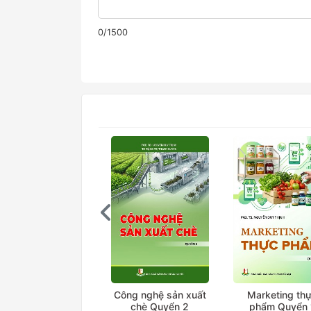
0/1500
Công nghệ sản xuất
Marketing th
chè Quyển 2
phẩm Quyển 