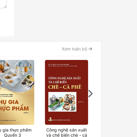
Xem toàn bộ
ụ gia thực phẩm
Công nghệ sản xuất
Công nghệ sản xu
Quyển 3
và chế biến chè - cà
chè Quyển 1