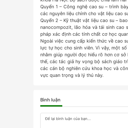
Quyển 1 – Công nghệ cao su – trình bày
các nguyên liệu chính cho vật liệu cao s
Quyển 2 – Kỹ thuật vật liệu cao su – ba
nanocompozit, lão hóa và tái sinh cao
pháp xác định các tính chất cơ học quan
Ngoài việc cung cấp kiến thức về cao 
lực tự học cho sinh viên. Vì vậy, một 
nhằm giúp người đọc hiểu rõ hơn cơ sở 
thế, các tác giả hy vọng bộ sách giáo t
các cán bộ nghiên cứu khoa học và côn
vực quan trọng và lý thú này.
Bình luận