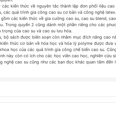
 các kiến thức về nguyên tắc thành lập đơn phối liệu cao 
u, các quá trình gia công cao su cơ bản và công nghệ latex
o gồm các kiến thức về gia cường cao su, cao su blend, cao
 su. Trong quyển 2 cũng dành một phần riêng cho các phư
 trọng của cao su và cao su lưu hóa.
su, bộ sách được biên soạn còn nhằm mục đích nâng cao n
số kiến thức cơ bản về hóa học và hóa lý polyme được đưa 
khoa học của các quá trình gia công chế biến cao su. Cũng
rình này còn có ích cho các học viên cao học, nghiên cứu si
g nghệ cao su cũng như các bạn đọc khác quan tâm đến l