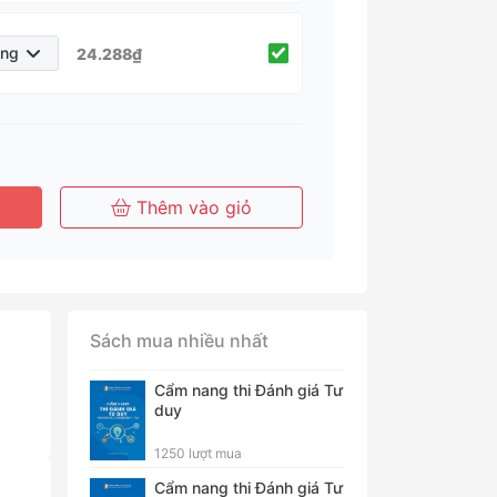
áng
24.288₫
háng
Tháng
Tháng
Năm
Thêm vào giỏ
Sách mua nhiều nhất
Cẩm nang thi Đánh giá Tư
duy
1250 lượt mua
Cẩm nang thi Đánh giá Tư