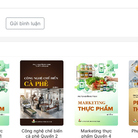
Gửi bình luận
ực
Công nghệ chế biến
Marketing thực
Ph
1
cà phê Quyển 2
phẩm Quyển 4