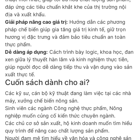
đáp ứng các tiêu chuẩn khắt khe của thị trường nội
địa và xuất khẩu.
Giải pháp nâng cao giá trị:
Hướng dẫn các phương
pháp chế biến giúp gia tăng giá trị kinh tế, giữ trọn
hương vị đặc trưng và đảm bảo tiêu chuẩn an toàn
thực phẩm.
Dễ dàng áp dụng:
Cách trình bày logic, khoa học, đan
xen giữa lý thuyết hàn lâm và kinh nghiệm thực tiễn,
giúp người đọc dễ dàng tiếp thu và vận dụng vào sản
xuất thực tế.
Cuốn sách dành cho ai?
Các kỹ sư, cán bộ kỹ thuật đang làm việc tại các nhà
máy, xưởng chế biến nông sản.
Sinh viên các ngành Công nghệ thực phẩm, Nông
nghiệp muốn củng cố kiến thức chuyên ngành.
Các chủ cơ sở sản xuất, hộ kinh doanh muốn tìm hiểu
quy trình để nâng cao chất lượng sản phẩm.
Người đam mê tìm hiểu về văn hóa và công nghệ sản