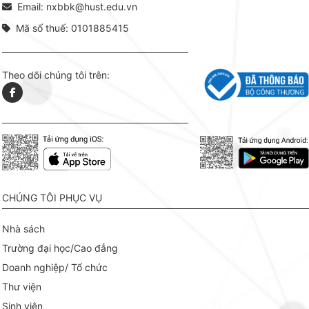
Email: nxbbk@hust.edu.vn
Mã số thuế: 0101885415
Theo dõi chúng tôi trên:
CHÚNG TÔI PHỤC VỤ
Nhà sách
Trường đại học/Cao đẳng
Doanh nghiệp/ Tổ chức
Thư viện
Sinh viên