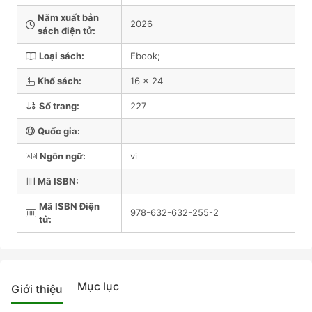
Năm xuất bản
2026
sách điện tử:
Loại sách:
Ebook;
Khổ sách:
16 x 24
Số trang:
227
Quốc gia:
Ngôn ngữ:
vi
Mã ISBN:
Mã ISBN Điện
978-632-632-255-2
tử:
Mục lục
Giới thiệu