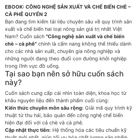
EBOOK: CÔNG NGHỆ SẢN XUẤT VÀ CHẾ BIẾN CHÈ –
CÀ PHÊ QUYỂN 2
Bạn đang tìm kiếm tài liệu chuyên sâu về quy trình sản
xuất và chế biến hai loại nông sản giá trị nhất Việt
Nam? Cuốn sách
"Công nghệ sản xuất và chế biến
chè – cà phê"
chính là cẩm nang không thể thiếu dành
cho các nhà sản xuất, chuyên gia nông nghiệp và
những người đang theo đuổi con đường khởi nghiệp
trong lĩnh vực đồ uống.
Tại sao bạn nên sở hữu cuốn sách
này?
Cuốn sách cung cấp cái nhìn toàn diện, khoa học từ
khâu nguyên liệu đến thành phẩm cuối cùng:
Kiến thức chuyên môn sâu rộng:
Giải mã quy trình kỹ
thuật từ thu hái, bảo quản đến công nghệ chế biến
hiện đại đối với cả chè và cà phê.
Cập nhật thực tiễn:
Hệ thống hóa các tiêu chuẩn kỹ
thuật mới nhất, giúp tối ưu hóa chất lượng sản phẩm,