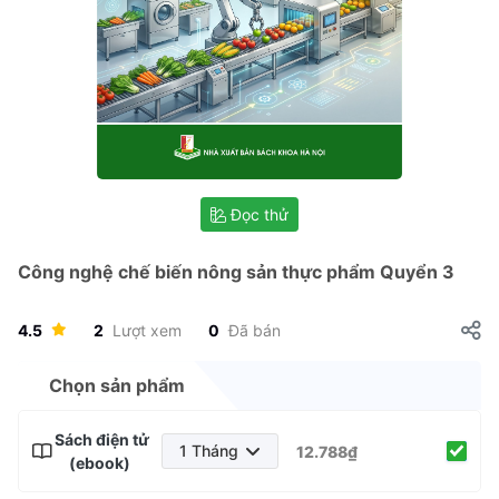
Đọc thử
Công nghệ chế biến nông sản thực phẩm Quyển 3
4.5
2
Lượt xem
0
Đã bán
Chọn sản phẩm
Sách điện tử
1 Tháng
12.788₫
(ebook)
1 Tháng