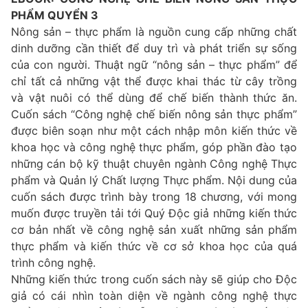
PHẨM QUYỂN 3
Nông sản – thực phẩm là nguồn cung cấp những chất
dinh dưỡng cần thiết để duy trì và phát triển sự sống
của con người. Thuật ngữ “nông sản – thực phẩm” để
chỉ tất cả những vật thể được khai thác từ cây trồng
và vật nuôi có thể dùng để chế biến thành thức ăn.
Cuốn sách “Công nghệ chế biến nông sản thực phẩm”
được biên soạn như một cách nhập môn kiến thức về
khoa học và công nghệ thực phẩm, góp phần đào tạo
những cán bộ kỹ thuật chuyên ngành Công nghệ Thực
phẩm và Quản lý Chất lượng Thực phẩm. Nội dung của
cuốn sách được trình bày trong 18 chương, với mong
muốn được truyền tải tới Quý Độc giả những kiến thức
cơ bản nhất về công nghệ sản xuất những sản phẩm
thực phẩm và kiến thức về cơ sở khoa học của quá
trình công nghệ.
Những kiến thức trong cuốn sách này sẽ giúp cho Độc
giả có cái nhìn toàn diện về ngành công nghệ thực