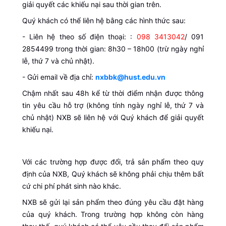
giải quyết các khiếu nại sau thời gian trên.
Quý khách có thể liên hệ bằng các hình thức sau:
- Liên hệ theo số điện thoại: :
098 3413042
/ 091
2854499 trong thời gian: 8h30 – 18h00 (trừ ngày nghỉ
lễ, thứ 7 và chủ nhật).
- Gửi email về địa chỉ:
nxbbk@hust.edu.vn
Chậm nhất sau 48h kể từ thời điểm nhận được thông
tin yêu cầu hỗ trợ (không tính ngày nghỉ lễ, thứ 7 và
chủ nhật) NXB sẽ liên hệ với Quý khách để giải quyết
khiếu nại.
Với các trường hợp được đổi, trả sản phẩm theo quy
định của NXB, Quý khách sẽ không phải chịu thêm bất
cứ chi phí phát sinh nào khác.
NXB sẽ gửi lại sản phẩm theo đúng yêu cầu đặt hàng
của quý khách. Trong trường hợp không còn hàng