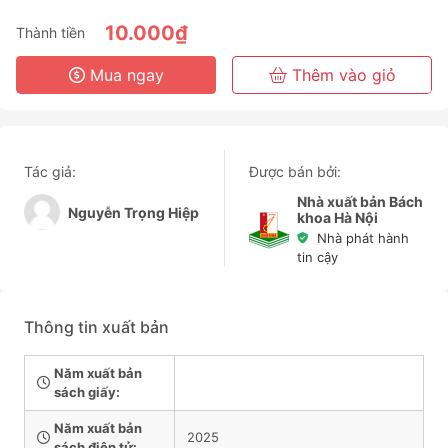
6 Tháng
10.000₫
Thành tiền
3 Năm
Mua ngay
Thêm vào giỏ
Tác giả:
Được bán bởi:
Nhà xuất bản Bách
Nguyễn Trọng Hiệp
khoa Hà Nội
Nhà phát hành
tin cậy
Thông tin xuất bản
Năm xuất bản
sách giấy:
Năm xuất bản
2025
sách điện tử: