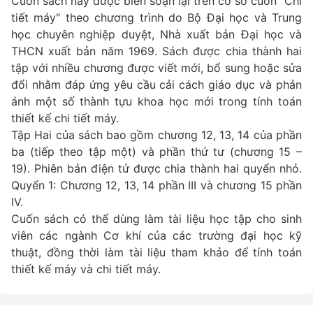
Cuốn sách này được biên soạn lại trên cơ sở cuốn "Chi
tiết máy" theo chương trình do Bộ Đại học và Trung
học chuyên nghiệp duyệt, Nhà xuất bản Đại học và
THCN xuất bản năm 1969. Sách được chia thành hai
tập với nhiều chương được viết mới, bổ sung hoặc sửa
đổi nhằm đáp ứng yêu cầu cải cách giáo dục và phản
ánh một số thành tựu khoa học mới trong tính toán
thiết kế chi tiết máy.
Tập Hai của sách bao gồm chương 12, 13, 14 của phần
ba (tiếp theo tập một) và phần thứ tư (chương 15 –
19). Phiên bản điện tử được chia thành hai quyển nhỏ.
Quyển 1: Chương 12, 13, 14 phần III và chương 15 phần
IV.
Cuốn sách có thể dùng làm tài liệu học tập cho sinh
viên các ngành Cơ khí của các trường đại học kỹ
thuật, đồng thời làm tài liệu tham khảo để tính toán
thiết kế máy và chi tiết máy.