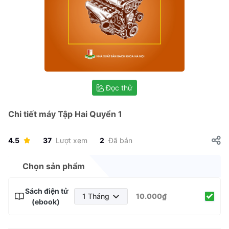
Đọc thử
Chi tiết máy Tập Hai Quyển 1
4.5
37
Lượt xem
2
Đã bán
Chọn sản phẩm
Sách điện tử
1 Tháng
10.000₫
(ebook)
1 Tháng
3 Tháng