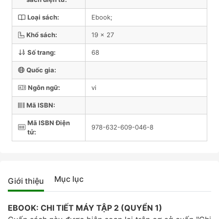
Loại sách:
Ebook;
Khổ sách:
19 x 27
Số trang:
68
Quốc gia:
Ngôn ngữ:
vi
Mã ISBN:
Mã ISBN Điện
978-632-609-046-8
tử:
Mục lục
Giới thiệu
EBOOK: CHI TIẾT MÁY TẬP 2 (QUYỂN 1)