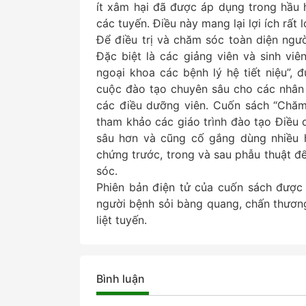
ít xâm hại đã được áp dụng trong hầu h
các tuyến. Điều này mang lại lợi ích rất
Để điều trị và chăm sóc toàn diện ngư
Đặc biệt là các giảng viên và sinh vi
ngoại khoa các bệnh lý hệ tiết niệu”
cuộc đào tạo chuyên sâu cho các nhân v
các điều dưỡng viên. Cuốn sách “Chăm 
tham khảo các giáo trình đào tạo Điều 
sâu hơn và cũng cố gắng dùng nhiều h
chứng trước, trong và sau phẫu thuật 
sóc.
Phiên bản điện tử của cuốn sách được
người bệnh sỏi bàng quang, chấn thương
liệt tuyến.
Bình luận