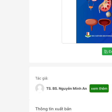
Đọ
Tác giả:
xem thêm
TS. BS. Nguyễn Minh An
Thông tin xuất bản