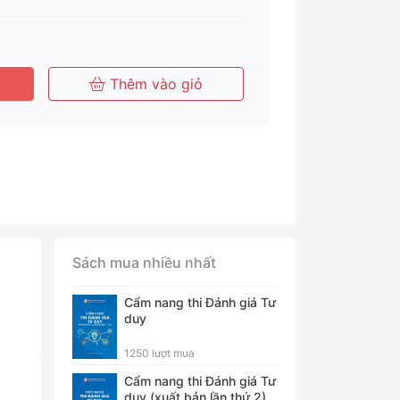
Tháng
Tháng
Năm
Thêm vào giỏ
Sách mua nhiều nhất
Cẩm nang thi Đánh giá Tư
duy
1250 lượt mua
Cẩm nang thi Đánh giá Tư
duy (xuất bản lần thứ 2)