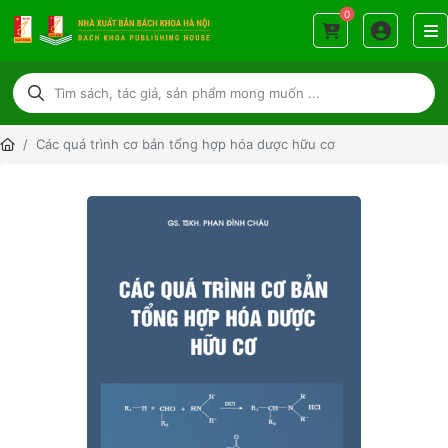
0
Các quá trình cơ bản tổng hợp hóa dược hữu cơ