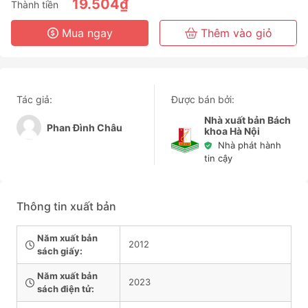
6 Tháng
19.504₫
Thành tiền
3 Năm
Mua ngay
Thêm vào giỏ
Tác giả:
Được bán bởi:
Nhà xuất bản Bách
Phan Đình Châu
khoa Hà Nội
Nhà phát hành
tin cậy
Thông tin xuất bản
Năm xuất bản
2012
sách giấy:
Năm xuất bản
2023
sách điện tử: