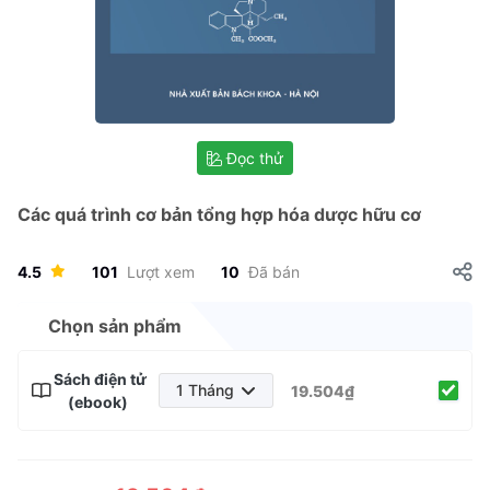
Đọc thử
Các quá trình cơ bản tổng hợp hóa dược hữu cơ
4.5
101
Lượt xem
10
Đã bán
Chọn sản phẩm
Sách điện tử
1 Tháng
19.504₫
(ebook)
1 Tháng
3 Tháng